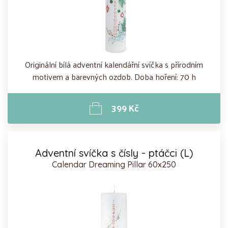
Originální bílá adventní kalendářní svíčka s přírodním
motivem a barevných ozdob. Doba hoření: 70 h
399 Kč
Adventní svíčka s čísly - ptáčci (L)
Calendar Dreaming Pillar 60x250