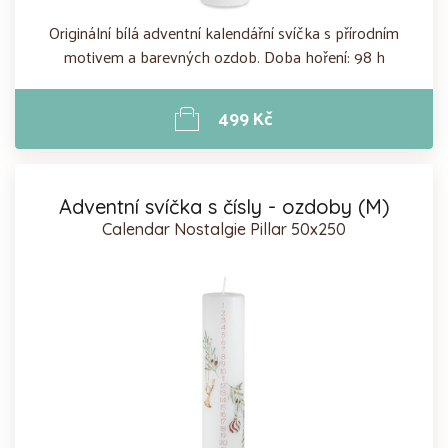
Originální bílá adventní kalendářní svíčka s přírodním
motivem a barevných ozdob. Doba hoření: 98 h
499 Kč
Adventní svíčka s čísly - ozdoby (M)
Calendar Nostalgie Pillar 50x250