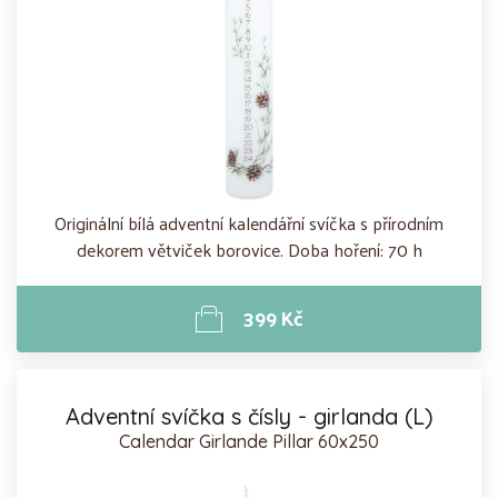
Originální bílá adventní kalendářní svíčka s přírodním
dekorem větviček borovice. Doba hoření: 70 h
399 Kč
Adventní svíčka s čísly - girlanda (L)
Calendar Girlande Pillar 60x250