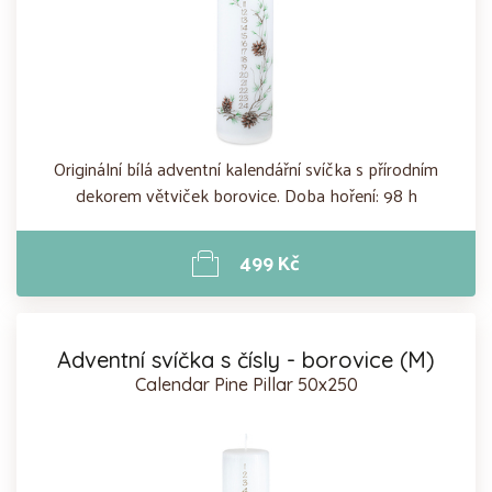
Originální bílá adventní kalendářní svíčka s přírodním
dekorem větviček borovice. Doba hoření: 98 h
499 Kč
Adventní svíčka s čísly - borovice (M)
Calendar Pine Pillar 50x250