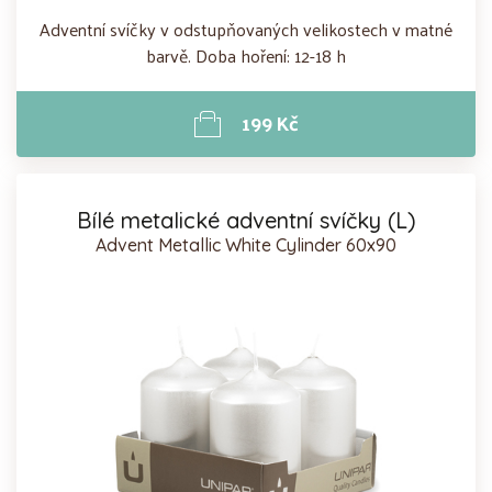
Adventní svíčky v odstupňovaných velikostech v matné
barvě. Doba hoření: 12-18 h
199 Kč
Bílé metalické adventní svíčky (L)
Advent Metallic White Cylinder 60x90