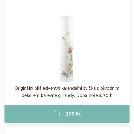
Originální bílá adventní kalendářní svíčka s přírodním
dekorem barevné girlandy. Doba hoření: 70 h
399 Kč