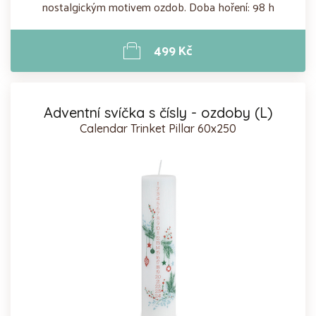
nostalgickým motivem ozdob. Doba hoření: 98 h
499 Kč
Adventní svíčka s čísly - ozdoby (L)
Calendar Trinket Pillar 60x250