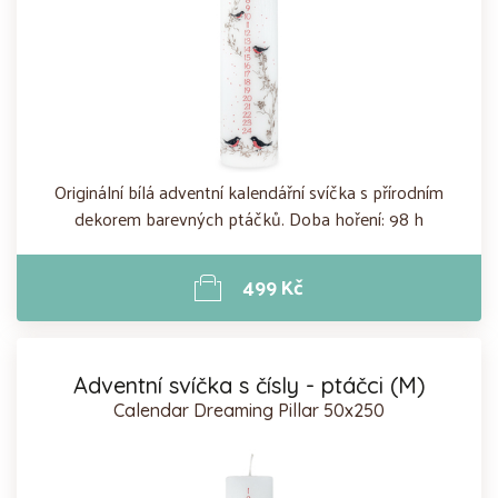
Originální bílá adventní kalendářní svíčka s přírodním
dekorem barevných ptáčků. Doba hoření: 98 h
499 Kč
Adventní svíčka s čísly - ptáčci (M)
Calendar Dreaming Pillar 50x250