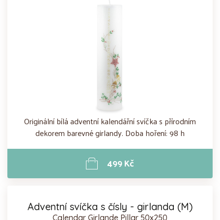
Originální bílá adventní kalendářní svíčka s přírodním
dekorem barevné girlandy. Doba hoření: 98 h
499 Kč
Adventní svíčka s čísly - girlanda (M)
Calendar Girlande Pillar 50x250