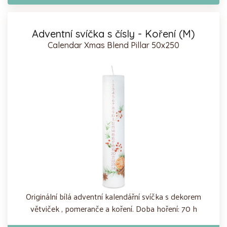
Adventní svíčka s čísly - Koření (M)
Calendar Xmas Blend Pillar 50x250
Originální bílá adventní kalendářní svíčka s dekorem
větviček , pomeranče a koření. Doba hoření: 70 h