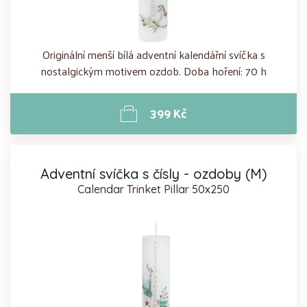
Originální menší bílá adventní kalendářní svíčka s
nostalgickým motivem ozdob. Doba hoření: 70 h
399 Kč
Adventní svíčka s čísly - ozdoby (M)
Calendar Trinket Pillar 50x250