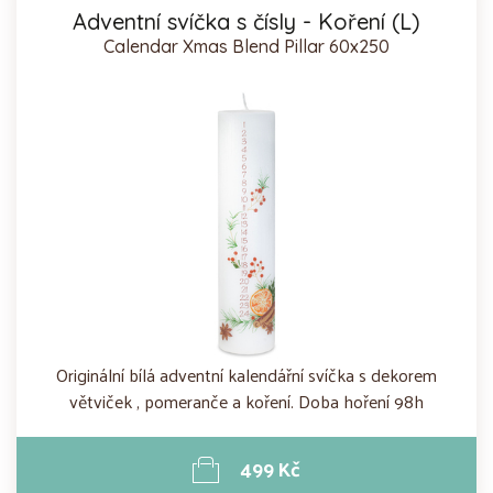
Adventní svíčka s čísly - Koření (L)
Calendar Xmas Blend Pillar 60x250
Originální bílá adventní kalendářní svíčka s dekorem
větviček , pomeranče a koření. Doba hoření 98h
499 Kč