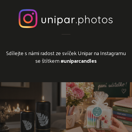
unipar
.photos
Sdílejte s námi radost ze svíček Unipar na Instagramu
se štítkem
#uniparcandles