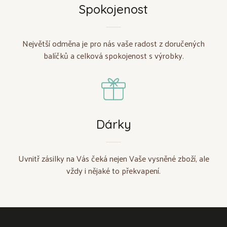
Spokojenost
Největší odměna je pro nás vaše radost z doručených
balíčků a celková spokojenost s výrobky.
Dárky
Uvnitř zásilky na Vás čeká nejen Vaše vysněné zboží, ale
vždy i nějaké to překvapení.