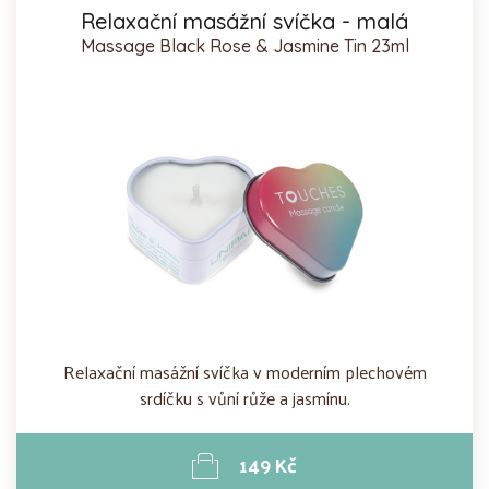
Relaxační masážní svíčka - malá
Massage Black Rose & Jasmine Tin 23ml
Relaxační masážní svíčka v moderním plechovém
srdíčku s vůní růže a jasmínu.
149 Kč