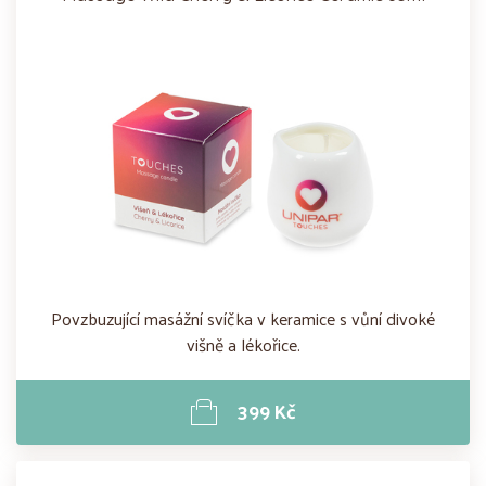
Povzbuzující masážní svíčka v keramice s vůní divoké
višně a lékořice.
399 Kč