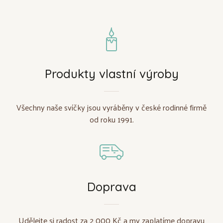
Produkty vlastní výroby
Všechny naše svíčky jsou vyráběny v české rodinné firmě
od roku 1991.
Doprava
Udělejte si radost za 2 000 Kč a my zaplatíme dopravu