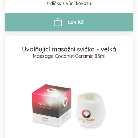
srdíčku s vůní kokosu.
149 Kč
Uvolňující masážní svíčka - velká
Massage Coconut Ceramic 85ml