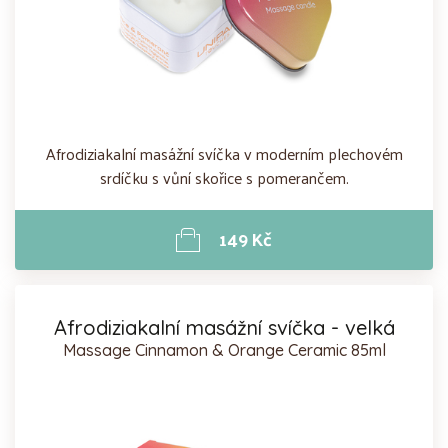
Afrodiziakalní masážní svíčka v moderním plechovém
srdíčku s vůní skořice s pomerančem.
149 Kč
Afrodiziakalní masážní svíčka - velká
Massage Cinnamon & Orange Ceramic 85ml