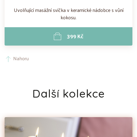
Uvolňující masážní svíčka v keramické nádobce s vůní
kokosu.
399 Kč
Nahoru
Další kolekce