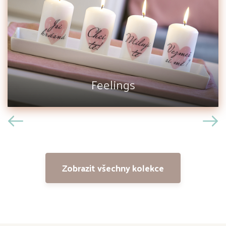
Feelings
Zobrazit všechny kolekce