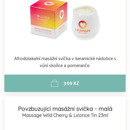
Afrodiziakalní masážní svíčka v keramické nádobce s
vůní skořice a pomeranče.
399 Kč
Povzbuzující masážní svíčka - malá
Massage Wild Cherry & Licorice Tin 23ml