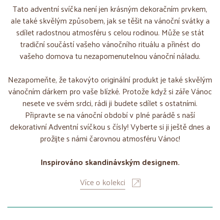
Tato adventní svíčka není jen krásným dekoračním prvkem,
ale také skvělým způsobem, jak se těšit na vánoční svátky a
sdílet radostnou atmosféru s celou rodinou. Může se stát
tradiční součástí vašeho vánočního rituálu a přinést do
vašeho domova tu nezapomenutelnou vánoční náladu.
Nezapomeňte, že takovýto originální produkt je také skvělým
vánočním dárkem pro vaše blízké. Protože když si záře Vánoc
nesete ve svém srdci, rádi ji budete sdílet s ostatními.
Připravte se na vánoční období v plné parádě s naší
dekorativní Adventní svíčkou s čísly! Vyberte si ji ještě dnes a
prožijte s námi čarovnou atmosféru Vánoc!
Inspirováno skandinávským designem.
Více o kolekci