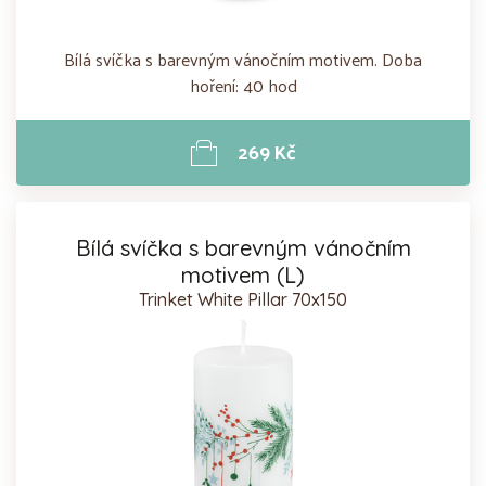
Bílá svíčka s barevným vánočním motivem. Doba
hoření: 40 hod
269 Kč
Bílá svíčka s barevným vánočním
motivem (L)
Trinket White Pillar 70x150