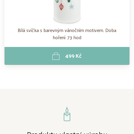
Bílá svíčka s barevným vánočním motivem. Doba
hoření: 73 hod
499 Kč