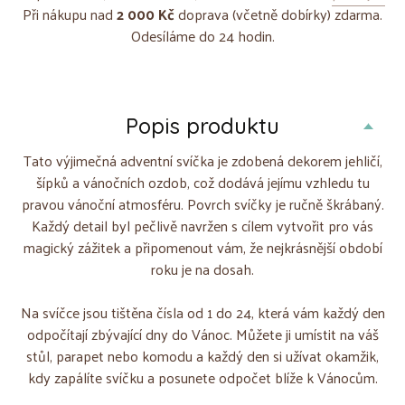
Při nákupu nad
2 000 Kč
doprava (včetně dobírky) zdarma.
Odesíláme do 24 hodin.
Popis produktu
Tato výjimečná adventní svíčka je zdobená dekorem jehličí,
šípků a vánočních ozdob, což dodává jejímu vzhledu tu
pravou vánoční atmosféru. Povrch svíčky je ručně škrábaný.
Každý detail byl pečlivě navržen s cílem vytvořit pro vás
magický zážitek a připomenout vám, že nejkrásnější období
roku je na dosah.
Na svíčce jsou tištěna čísla od 1 do 24, která vám každý den
odpočítají zbývající dny do Vánoc. Můžete ji umístit na váš
stůl, parapet nebo komodu a každý den si užívat okamžik,
kdy zapálíte svíčku a posunete odpočet blíže k Vánocům.