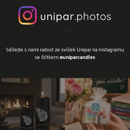
unipar
.photos
Sdílejte s námi radost ze svíček Unipar na Instagramu
se štítkem
#uniparcandles