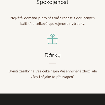
Spokojenost
Největší odměna je pro nás vaše radost z doručených
balíčků a celková spokojenost s výrobky.
Dárky
Uvnitř zásilky na Vás čeká nejen Vaše vysněné zboží, ale
vždy i nějaké to překvapení.