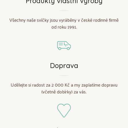
Produkty vlastní výroby
Všechny naše svíčky jsou vyráběny v české rodinné firmě
od roku 1991.
Doprava
Udělejte si radost za 2 000 Kč a my zaplatíme dopravu
(včetně dobírky) za vás.