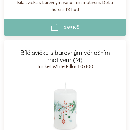
Bílá svíčka s barevným vánočním motivem. Doba
hoření: 18 hod
159 Kč
Bílá svíčka s barevným vánočním
motivem (M)
Trinket White Pillar 60x100