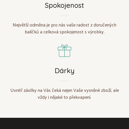
Spokojenost
Největší odměna je pro nás vaše radost z doručených
balíčků a celková spokojenost s výrobky.
Dárky
Uvnitř zásilky na Vás čeká nejen Vaše vysněné zboží, ale
vždy i nějaké to překvapení.