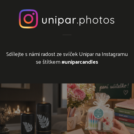
unipar
.photos
Sdílejte s námi radost ze svíček Unipar na Instagramu
se štítkem
#uniparcandles