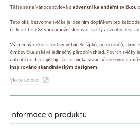
Těšte se na Vánoce stylově s
adventní kalendářní svíčkou
o
Tato bílá, bezvonná svíčka je ideálním doplňkem pro každode
čísly od 1 do 24 vám umožní sledovat každý adventní den, zat
Výjimečný dekor s motivy větviček, šípků, pomerančů, skořic
čímž svíčka získává jedinečný přírodní vzhled. Povrch svíčky j
autentičnosti a zajišťuje, že se svíčka stane nádherným doplň
Inspirováno skandinávským designem.
Více o kolekci
Informace o produktu