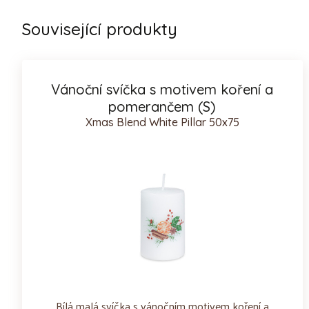
Související produkty
Vánoční svíčka s motivem koření a
pomerančem (S)
Xmas Blend White Pillar 50x75
Bílá malá svíčka s vánočním motivem koření a