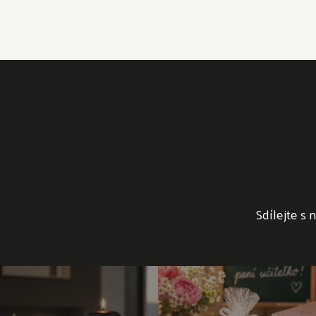
Sdílejte s 