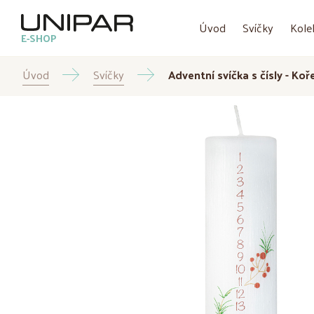
Úvod
Svíčky
Kole
E-SHOP
Úvod
Svíčky
Adventní svíčka s čísly - Ko