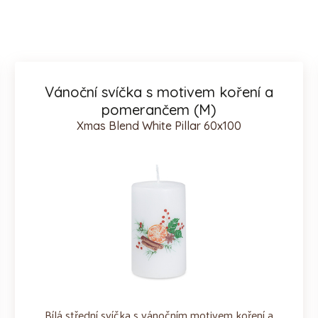
Vánoční svíčka s motivem koření a
pomerančem (M)
Xmas Blend White Pillar 60x100
Bílá střední svíčka s vánočním motivem koření a