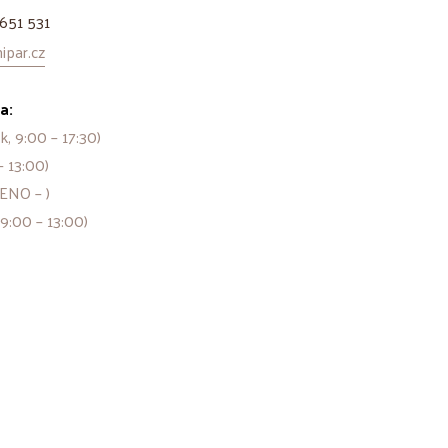
651 531
par.cz
a:
k, 9:00 – 17:30)
– 13:00)
ENO – )
 9:00 – 13:00)