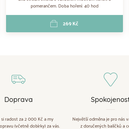
pomerančem. Doba hoření: 40 hod
269 Kč
Doprava
Spokojenos
 si radost za 2 000 Kč a my
Největší odměna je pro nás v
opravu (včetně dobírky) za vás.
z doručených balíčků a c