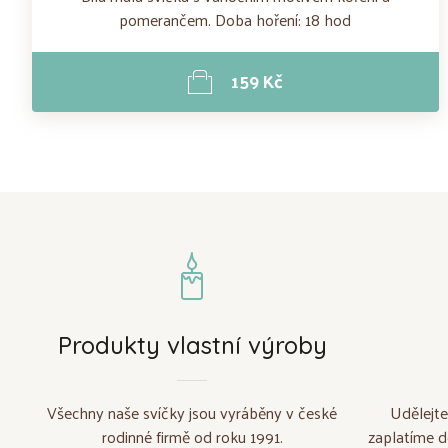
pomerančem. Doba hoření: 18 hod
159 Kč
Produkty vlastní výroby
Všechny naše svíčky jsou vyráběny v české
Udělejte
rodinné firmě od roku 1991.
zaplatíme d