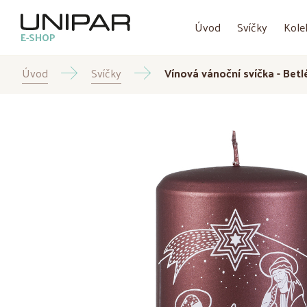
Úvod
Svíčky
Kole
E-SHOP
Úvod
Svíčky
Vínová vánoční svíčka - Betl