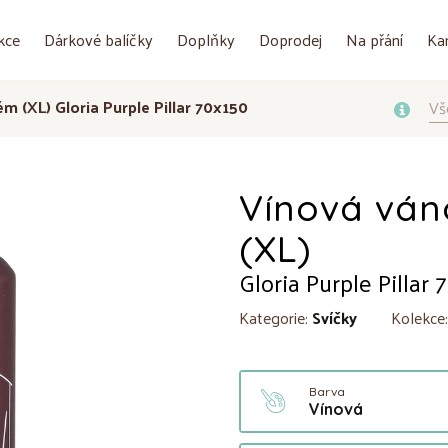
kce
Dárkové balíčky
Doplňky
Doprodej
Na přání
Ka
ém (XL) Gloria Purple Pillar 70x150
Vš
Vínová váno
(XL)
Gloria Purple Pillar
Kategorie:
Svíčky
Kolekce
Barva
Vínová