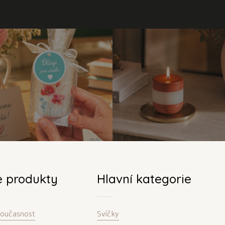
e produkty
Hlavní kategorie
 současnost
Svíčky