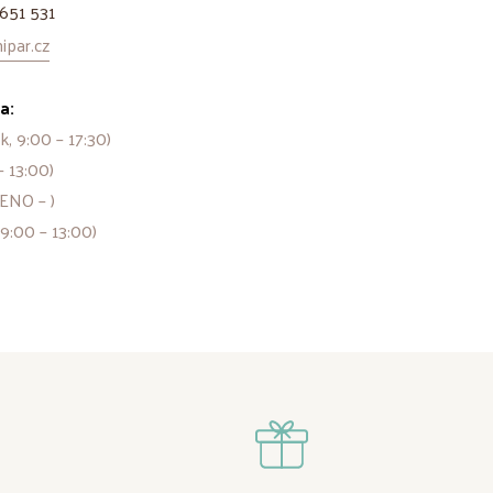
651 531
par.cz
a:
k, 9:00 – 17:30)
– 13:00)
ENO – )
 9:00 – 13:00)