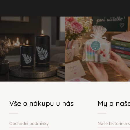
Vše o nákupu u nás
My a naš
Obchodní podmínky
Naše historie a