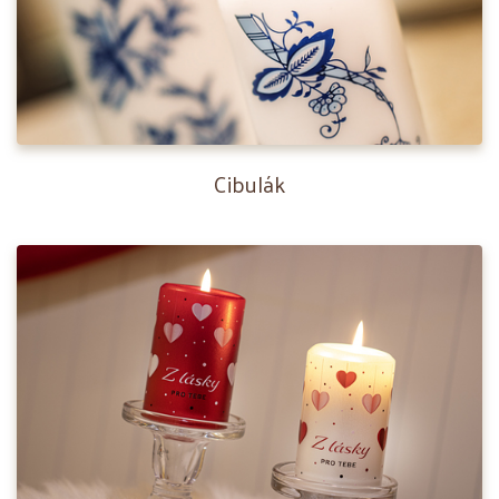
Cibulák