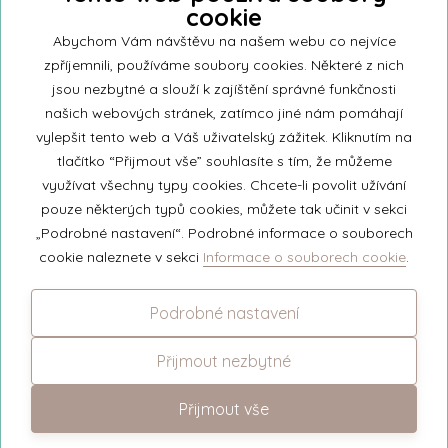
cookie
Tonnet Floating
Abychom Vám návštěvu na našem webu co nejvíce
zpříjemnili, používáme soubory cookies. Některé z nich
jsou nezbytné a slouží k zajíštění správné funkčnosti
našich webových stránek, zatímco jiné nám pomáhají
vylepšit tento web a Váš uživatelský zážitek. Kliknutím na
tlačítko “Přijmout vše” souhlasíte s tím, že můžeme
využívat všechny typy cookies. Chcete-li povolit užívání
pouze některých typů cookies, můžete tak učinit v sekci
„Podrobné nastavení“. Podrobné informace o souborech
cookie naleznete v sekci
Informace o souborech cookie
.
Podrobné nastavení
Přijmout nezbytné
Ladybird
Přijmout vše