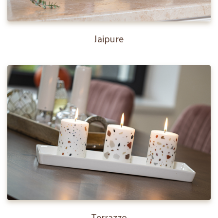
Jaipure
Terrazzo