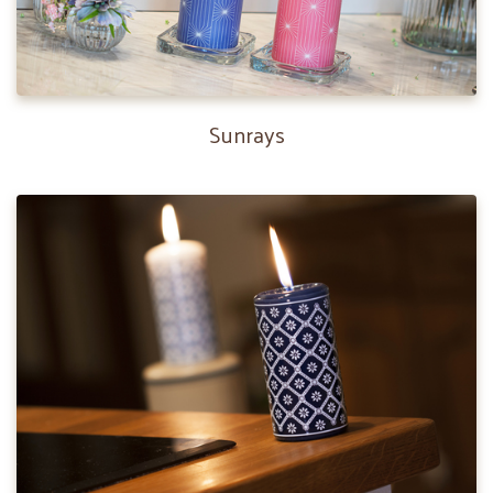
Sunrays