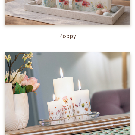
Poppy