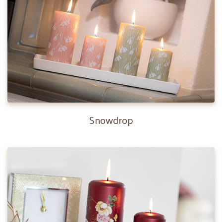
Snowdrop