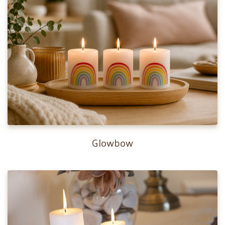
Glowbow