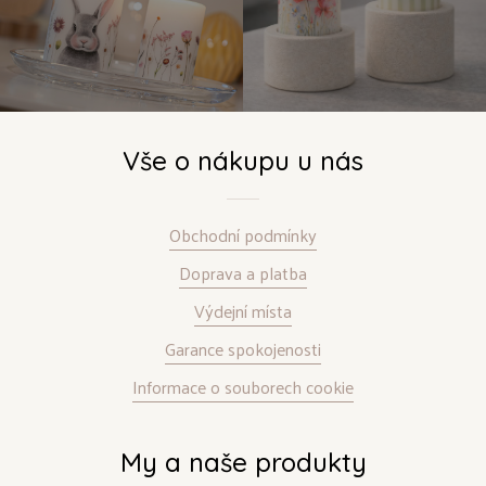
Vše o nákupu u nás
Obchodní podmínky
Doprava a platba
Výdejní místa
Garance spokojenosti
Informace o souborech cookie
My a naše produkty