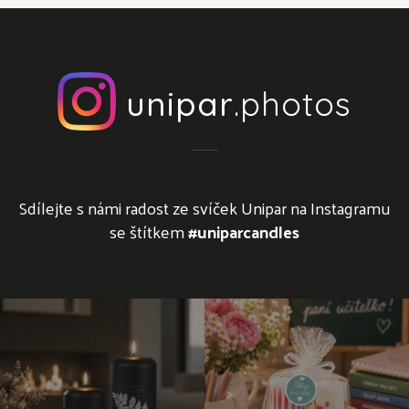
unipar
.photos
Sdílejte s námi radost ze svíček Unipar na Instagramu
se štítkem
#uniparcandles