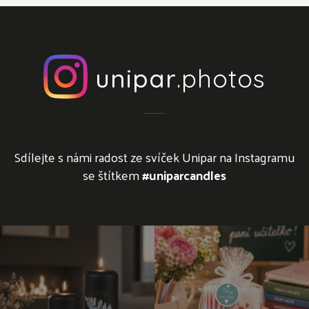
unipar
.photos
Sdílejte s námi radost ze svíček Unipar na Instagramu
se štítkem
#uniparcandles