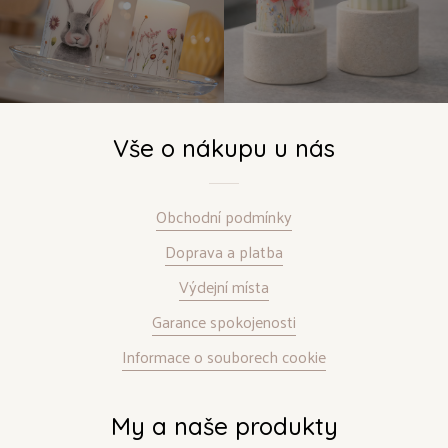
Vše o nákupu u nás
Obchodní podmínky
Doprava a platba
Výdejní místa
Garance spokojenosti
Informace o souborech cookie
My a naše produkty