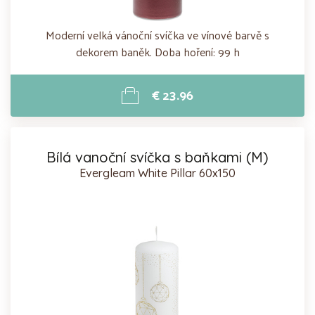
Moderní velká vánoční svíčka ve vínové barvě s
dekorem baněk. Doba hoření: 99 h
€ 23.96
Bílá vanoční svíčka s baňkami (M)
Evergleam White Pillar 60x150