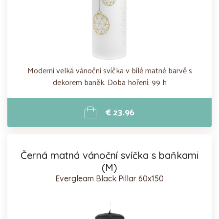
Moderní velká vánoční svíčka v bílé matné barvě s
dekorem baněk. Doba hoření: 99 h
€ 23.96
Černá matná vánoční svíčka s baňkami
(M)
Evergleam Black Pillar 60x150