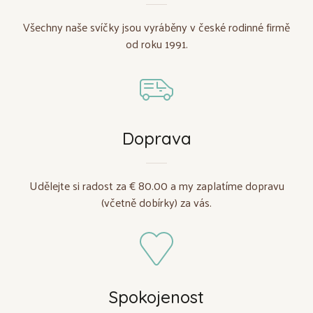
Všechny naše svíčky jsou vyráběny v české rodinné firmě
od roku 1991.
Doprava
Udělejte si radost za € 80.00 a my zaplatíme dopravu
(včetně dobírky) za vás.
Spokojenost