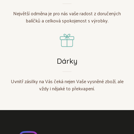
Největší odměna je pro nás vaše radost z doručených
balíčků a celková spokojenost s výrobky.
Dárky
Uvnitř zásilky na Vás čeká nejen Vaše vysněné zboží, ale
vždy i nějaké to překvapení.