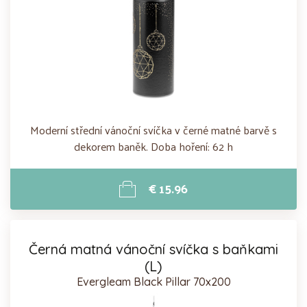
Moderní střední vánoční svíčka v černé matné barvě s
dekorem baněk. Doba hoření: 62 h
€ 15.96
Černá matná vánoční svíčka s baňkami
(L)
Evergleam Black Pillar 70x200