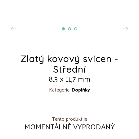
Zlatý kovový svícen -
Střední
8,3 x 11,7 mm
Kategorie:
Doplňky
Tento produkt je
MOMENTÁLNĚ VYPRODANÝ