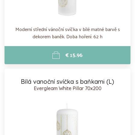
Moderní střední vánoční svíčka v bílé matné barvě s
dekorem baněk. Doba hoření: 62 h
€ 15.96
Bílá vanoční svíčka s baňkami (L)
Evergleam White Pillar 70x200