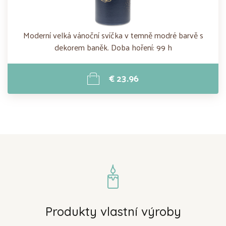
Moderní velká vánoční svíčka v temně modré barvě s
dekorem baněk. Doba hoření: 99 h
€ 23.96
Produkty vlastní výroby