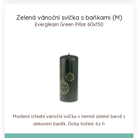
Zelená vánoční svíčka s baňkami (M)
Evergleam Green Pillar 60x150
Moderní střední vánoční svíčka v temně zelené barvě s
dekorem baněk. Doba hoření: 62 h