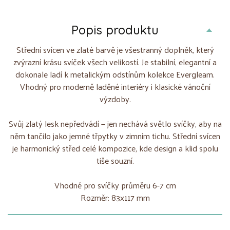
Popis produktu
Střední svícen ve zlaté barvě je všestranný doplněk, který
zvýrazní krásu svíček všech velikostí. Je stabilní, elegantní a
dokonale ladí k metalickým odstínům kolekce Evergleam.
Vhodný pro moderně laděné interiéry i klasické vánoční
výzdoby.
Svůj zlatý lesk nepředvádí — jen nechává světlo svíčky, aby na
něm tančilo jako jemné třpytky v zimním tichu. Střední svícen
je harmonický střed celé kompozice, kde design a klid spolu
tiše souzní.
Vhodné pro svíčky průměru 6-7 cm
Rozměr: 83x117 mm