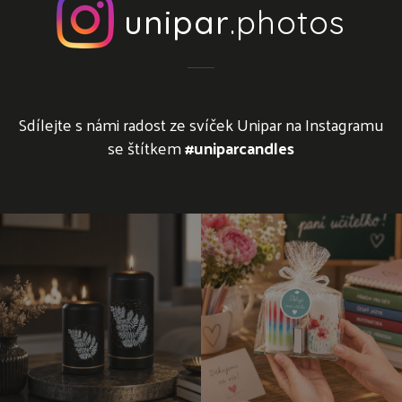
unipar
.photos
Sdílejte s námi radost ze svíček Unipar na Instagramu
se štítkem
#uniparcandles