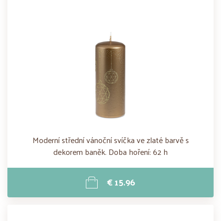
Moderní střední vánoční svíčka ve zlaté barvě s
dekorem baněk. Doba hoření: 62 h
€ 15.96