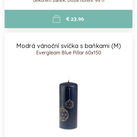
€ 23.96
Modrá vánoční svíčka s baňkami (M)
Evergleam Blue Pillar 60x150