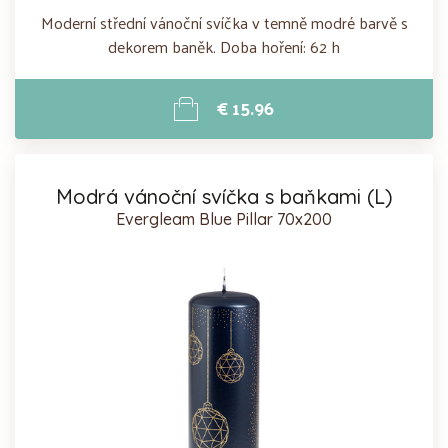
Moderní střední vánoční svíčka v temně modré barvě s
dekorem baněk. Doba hoření: 62 h
€ 15.96
Modrá vánoční svíčka s baňkami (L)
Evergleam Blue Pillar 70x200