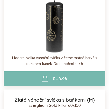
Moderní velká vánoční svíčka v černé matné barvě s
dekorem baněk. Doba hoření: 99 h
€ 23.96
Zlatá vánoční svíčka s baňkami (M)
Evergleam Gold Pillar 60x150