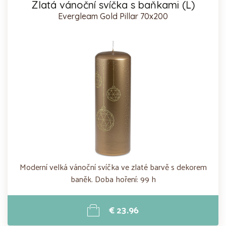
Zlatá vánoční svíčka s baňkami (L)
Evergleam Gold Pillar 70x200
Moderní velká vánoční svíčka ve zlaté barvě s dekorem
baněk. Doba hoření: 99 h
€ 23.96