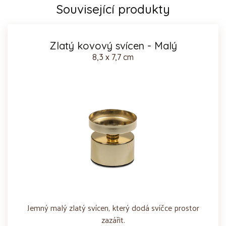
Související produkty
Zlatý kovový svícen - Malý
8,3 x 7,7 cm
Jemný malý zlatý svícen, který dodá svíčce prostor
zazářit.