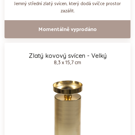
Jemný střední zlatý svícen, který dodá svíčce prostor
zazářit.
Momentálně vyprodáno
Zlatý kovový svícen - Velký
8,3 x 15,7 cm