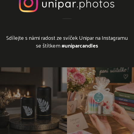
unipar
.photos
Sdílejte s námi radost ze svíček Unipar na Instagramu
se štítkem
#uniparcandles