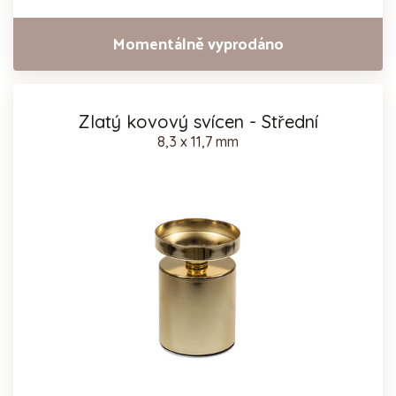
Momentálně vyprodáno
Zlatý kovový svícen - Střední
8,3 x 11,7 mm