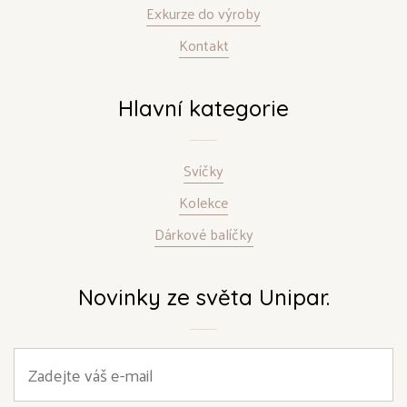
Exkurze do výroby
Kontakt
Hlavní kategorie
Svíčky
Kolekce
Dárkové balíčky
Novinky ze světa Unipar.