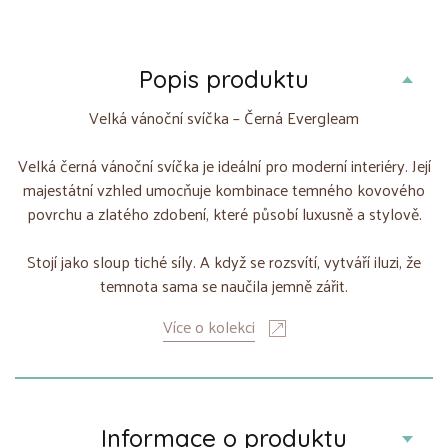
Popis produktu
Velká vánoční svíčka – Černá Evergleam
Velká černá vánoční svíčka je ideální pro moderní interiéry. Její
majestátní vzhled umocňuje kombinace temného kovového
povrchu a zlatého zdobení, které působí luxusně a stylově.
Stojí jako sloup tiché síly. A když se rozsvítí, vytváří iluzi, že
temnota sama se naučila jemně zářit.
Více o kolekci
Informace o produktu