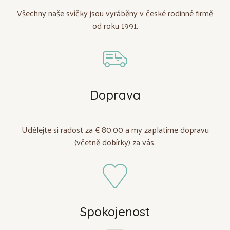
Všechny naše svíčky jsou vyráběny v české rodinné firmě
od roku 1991.
Doprava
Udělejte si radost za € 80.00 a my zaplatíme dopravu
(včetně dobírky) za vás.
Spokojenost