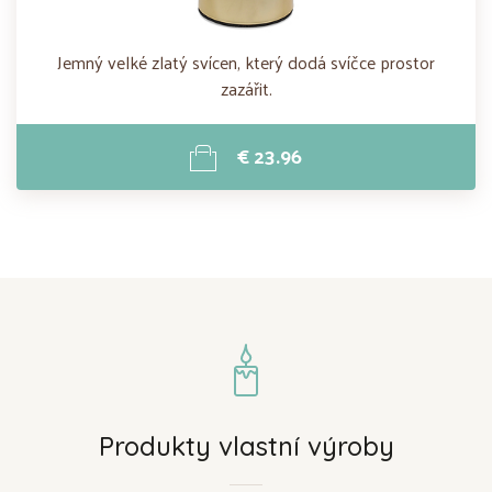
Jemný velké zlatý svícen, který dodá svíčce prostor
zazářit.
€ 23.96
Produkty vlastní výroby