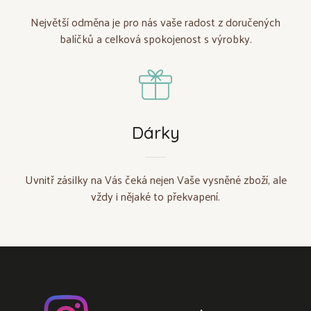
Největší odměna je pro nás vaše radost z doručených
balíčků a celková spokojenost s výrobky.
Dárky
Uvnitř zásilky na Vás čeká nejen Vaše vysněné zboží, ale
vždy i nějaké to překvapení.