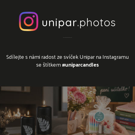
unipar
.photos
Sdílejte s námi radost ze svíček Unipar na Instagramu
se štítkem
#uniparcandles