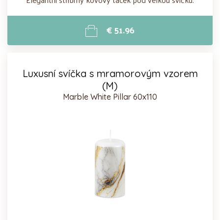
€ 51.96
Luxusní svíčka s mramorovým vzorem
(M)
Marble White Pillar 60x110