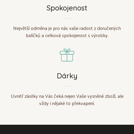
Spokojenost
Největší odměna je pro nás vaše radost z doručených
balíčků a celková spokojenost s výrobky.
Dárky
Uvnitř zásilky na Vás čeká nejen Vaše vysněné zboží, ale
vždy i nějaké to překvapení.