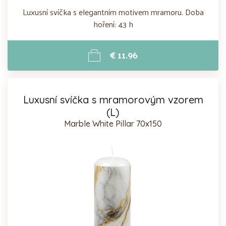
Luxusní svíčka s elegantním motivem mramoru. Doba
hoření: 43 h
€ 11.96
Luxusní svíčka s mramorovým vzorem
(L)
Marble White Pillar 70x150