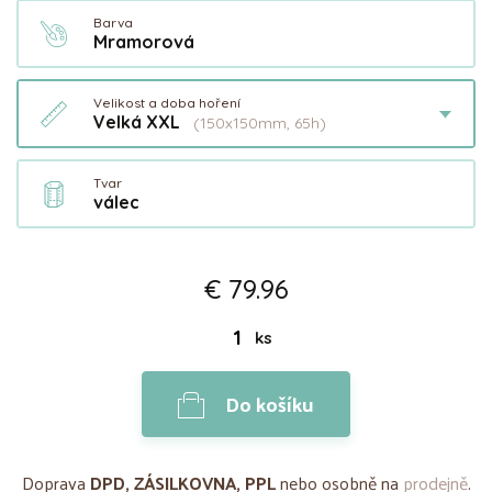
Barva
Mramorová
Velikost a doba hoření
Velká XXL
(150x150mm, 65h)
Tvar
válec
€ 79.96
ks
Do košíku
Doprava
DPD, ZÁSILKOVNA, PPL
nebo osobně na
prodejně
.