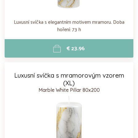
Luxusní svíčka s elegantním motivem mramoru. Doba
hoření: 73 h
€ 23.96
Luxusní svíčka s mramorovým vzorem
(XL)
Marble White Pillar 80x200