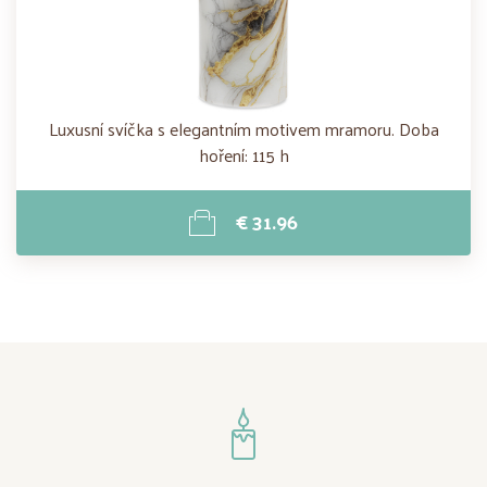
Luxusní svíčka s elegantním motivem mramoru. Doba
hoření: 115 h
€ 31.96