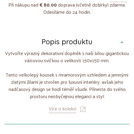
Při nákupu nad
€ 80.00
doprava (včetně dobírky) zdarma.
Odesíláme do 24 hodin.
Popis produktu
Vytvořte výrazný dekorativní doplněk s naší bílou gigantickou
válcovou svíčkou o velikosti 150x150 mm.
Tento velkolepý kousek s mramorovým vzhledem a jemnými
zlatými žílami je stvořen pro luxusní interiéry, avšak jeho
nadčasový design se hodí téměř všude. Přineste do svého
prostoru neobyčejnou eleganci a styl.
Více o kolekci