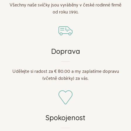
Všechny naše svíčky jsou vyráběny v české rodinné firmě
od roku 1991.
Doprava
Udělejte si radost za € 80.00 a my zaplatíme dopravu
(včetně dobírky) za vás.
Spokojenost