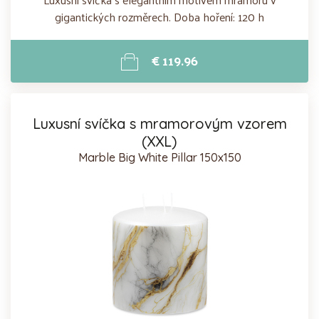
gigantických rozměrech. Doba hoření: 120 h
€ 119.96
Luxusní svíčka s mramorovým vzorem
(XXL)
Marble Big White Pillar 150x150