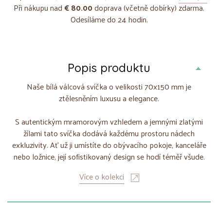
Při nákupu nad
€ 80.00
doprava (včetně dobírky) zdarma.
Odesíláme do 24 hodin.
Popis produktu
Naše bílá válcová svíčka o velikosti 70x150 mm je
ztělesněním luxusu a elegance.
S autentickým mramorovým vzhledem a jemnými zlatými
žílami tato svíčka dodává každému prostoru nádech
exkluzivity. Ať už ji umístíte do obývacího pokoje, kanceláře
nebo ložnice, její sofistikovaný design se hodí téměř všude.
Více o kolekci