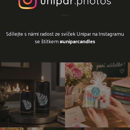
unipar
.photos
Sdílejte s námi radost ze svíček Unipar na Instagramu
se štítkem
#uniparcandles