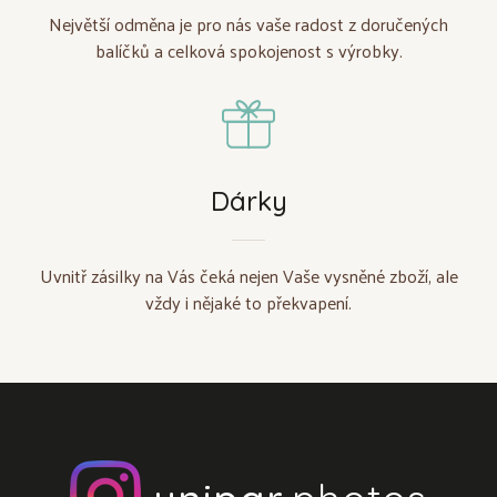
Největší odměna je pro nás vaše radost z doručených
balíčků a celková spokojenost s výrobky.
Dárky
Uvnitř zásilky na Vás čeká nejen Vaše vysněné zboží, ale
vždy i nějaké to překvapení.