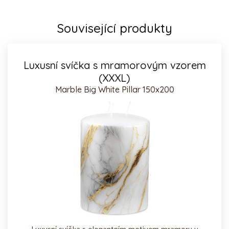
Související produkty
Luxusní svíčka s mramorovým vzorem
(XXXL)
Marble Big White Pillar 150x200
Luxusní svíčka s elegantním motivem mramoru v