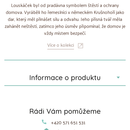
Louskáček byl od pradávna symbolem štěstí a ochrany
domova. Vyráběli ho řemeslníci v německém Krušnohoří jako
dar, který měl přinášet sílu a odvahu. Jeho přísná tvář měla
zahánět neštěstí, zatímco jeho úsměv připomínal, že domov je
vždy místem bezpečí.
Více o kolekci
Informace o produktu
Rádi Vám pomůžeme
+420 571 651 531