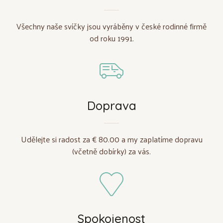
Všechny naše svíčky jsou vyráběny v české rodinné firmě
od roku 1991.
Doprava
Udělejte si radost za € 80.00 a my zaplatíme dopravu
(včetně dobírky) za vás.
Spokojenost