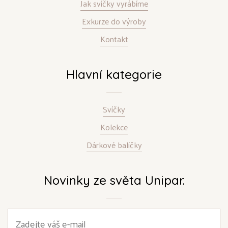
Jak svíčky vyrábíme
Exkurze do výroby
Kontakt
Hlavní kategorie
Svíčky
Kolekce
Dárkové balíčky
Novinky ze světa Unipar.