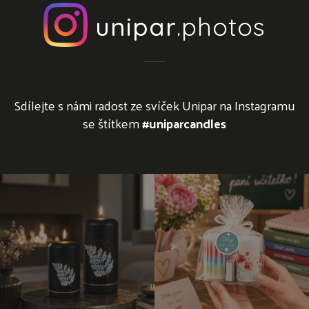
unipar
.photos
Sdílejte s námi radost ze svíček Unipar na Instagramu
se štítkem
#uniparcandles