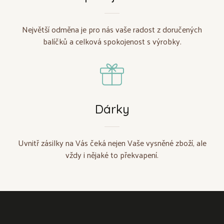
Největší odměna je pro nás vaše radost z doručených
balíčků a celková spokojenost s výrobky.
Dárky
Uvnitř zásilky na Vás čeká nejen Vaše vysněné zboží, ale
vždy i nějaké to překvapení.