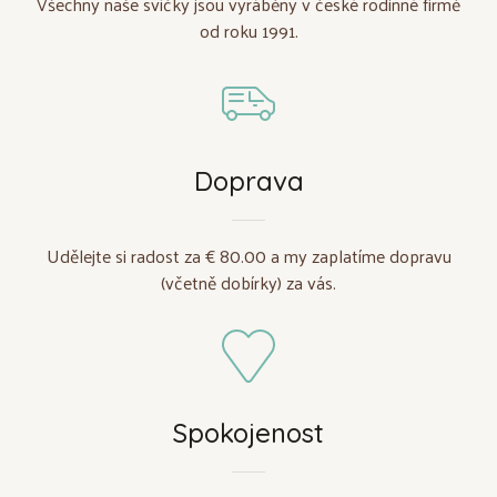
Všechny naše svíčky jsou vyráběny v české rodinné firmě
od roku 1991.
Doprava
Udělejte si radost za € 80.00 a my zaplatíme dopravu
(včetně dobírky) za vás.
Spokojenost