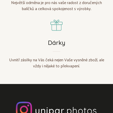
Největší odměna je pro nás vaše radost z doručených
balíčků a celková spokojenost s výrobky.
Dárky
Uvnitř zásilky na Vás čeká nejen Vaše vysněné zboží, ale
vždy i nějaké to překvapení.
unipar
.photos