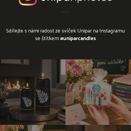
Sdílejte s námi radost ze svíček Unipar na Instagramu
se štítkem
#uniparcandles