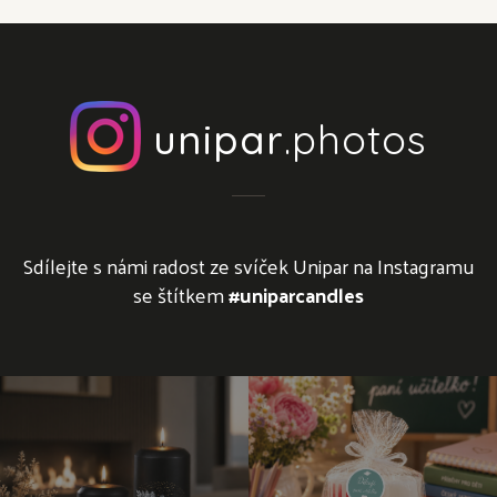
unipar
.photos
Sdílejte s námi radost ze svíček Unipar na Instagramu
se štítkem
#uniparcandles