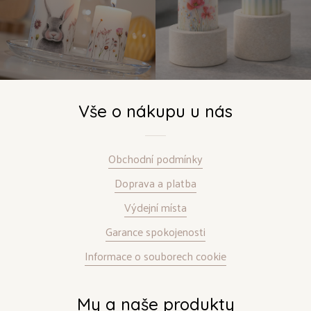
Vše o nákupu u nás
Obchodní podmínky
Doprava a platba
Výdejní místa
Garance spokojenosti
Informace o souborech cookie
My a naše produkty