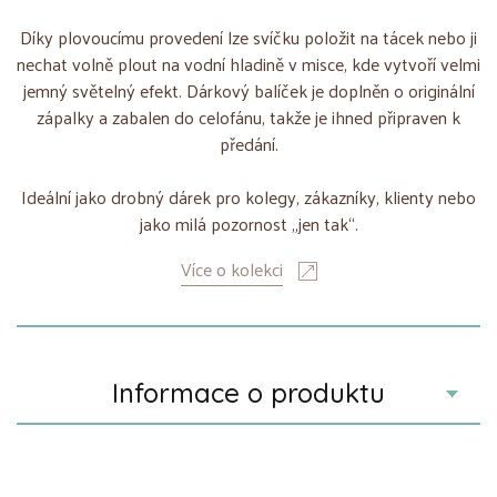
Díky plovoucímu provedení lze svíčku položit na tácek nebo ji
nechat volně plout na vodní hladině v misce, kde vytvoří velmi
jemný světelný efekt. Dárkový balíček je doplněn o originální
zápalky a zabalen do celofánu, takže je ihned připraven k
předání.
Ideální jako drobný dárek pro kolegy, zákazníky, klienty nebo
jako milá pozornost „jen tak“.
Více o kolekci
Informace o produktu