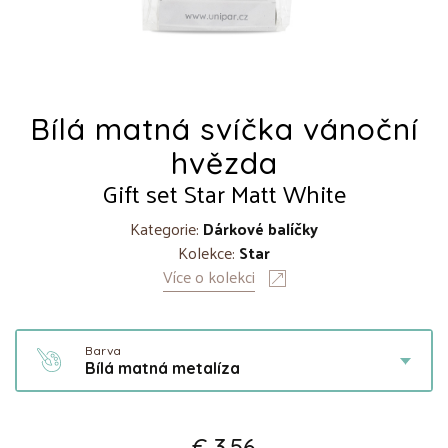
Bílá matná svíčka vánoční
hvězda
Gift set Star Matt White
Kategorie:
Dárkové balíčky
Kolekce:
Star
Více o kolekci
Barva
Bílá matná metalíza
€ 3.56