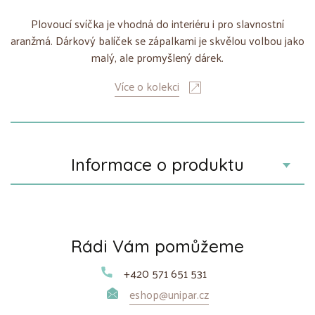
Plovoucí svíčka je vhodná do interiéru i pro slavnostní
aranžmá. Dárkový balíček se zápalkami je skvělou volbou jako
malý, ale promyšlený dárek.
Více o kolekci
Informace o produktu
Rádi Vám pomůžeme
+420 571 651 531
eshop@unipar.cz