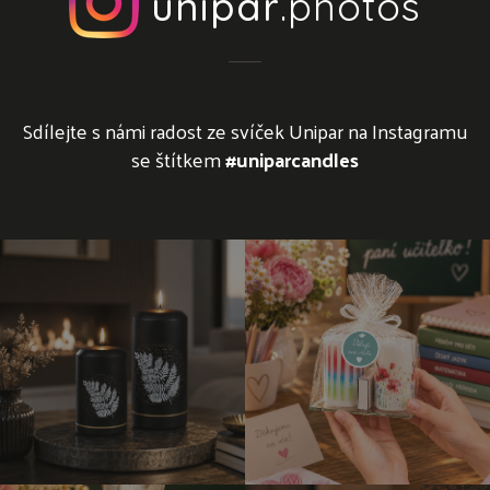
unipar
.photos
Sdílejte s námi radost ze svíček Unipar na Instagramu
se štítkem
#uniparcandles