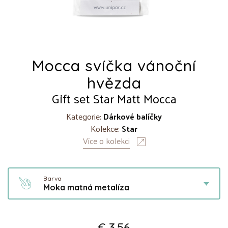
Mocca svíčka vánoční
hvězda
Gift set Star Matt Mocca
Kategorie:
Dárkové balíčky
Kolekce:
Star
Více o kolekci
Barva
Moka matná metalíza
€ 3.56