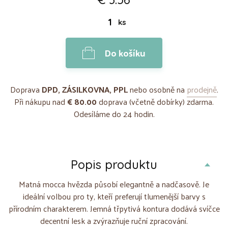
ks
Do košíku
Doprava
DPD, ZÁSILKOVNA, PPL
nebo osobně na
prodejně
.
Při nákupu nad
€ 80.00
doprava (včetně dobírky) zdarma.
Odesíláme do 24 hodin.
Popis produktu
Matná mocca hvězda působí elegantně a nadčasově. Je
ideální volbou pro ty, kteří preferují tlumenější barvy s
přírodním charakterem. Jemná třpytivá kontura dodává svíčce
decentní lesk a zvýrazňuje ruční zpracování.