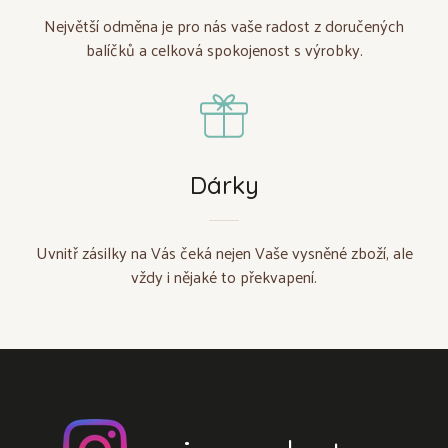
Největší odměna je pro nás vaše radost z doručených
balíčků a celková spokojenost s výrobky.
Dárky
Uvnitř zásilky na Vás čeká nejen Vaše vysněné zboží, ale
vždy i nějaké to překvapení.