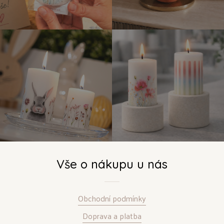
Vše o nákupu u nás
Obchodní podmínky
Doprava a platba