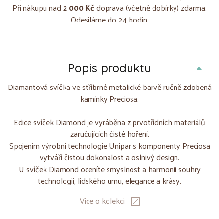
Při nákupu nad
2 000 Kč
doprava (včetně dobírky) zdarma.
Odesíláme do 24 hodin.
Popis produktu
Diamantová svíčka ve stříbrné metalické barvě ručně zdobená
kamínky Preciosa.
Edice svíček Diamond je vyráběna z prvotřídních materiálů
zaručujících čisté hoření.
Spojením výrobní technologie Unipar s komponenty Preciosa
vytváří čistou dokonalost a oslnivý design.
U svíček Diamond oceníte smyslnost a harmonii souhry
technologií, lidského umu, elegance a krásy.
Více o kolekci