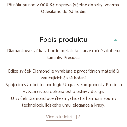
Při nákupu nad
2 000 Kč
doprava (včetně dobírky) zdarma.
Odesíláme do 24 hodin.
Popis produktu
Diamantová svíčka v bordo metalické barvě ručně zdobená
kamínky Preciosa.
Edice svíček Diamond je vyráběna z prvotřídních materiálů
zaručujících čisté hoření.
Spojením výrobní technologie Unipar s komponenty Preciosa
vytváří čistou dokonalost a oslnivý design.
U svíček Diamond oceníte smyslnost a harmonii souhry
technologií, lidského umu, elegance a krásy.
Více o kolekci