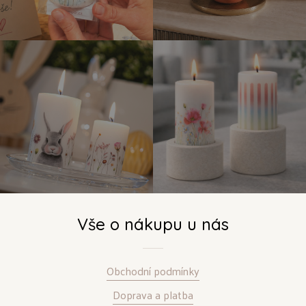
Vše o nákupu u nás
Obchodní podmínky
Doprava a platba