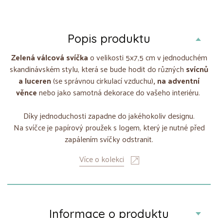
Popis produktu
Zelená válcová svíčka
o velikosti 5x7,5 cm v jednoduchém
skandinávském stylu, která se bude hodit do různých
svícnů
a luceren
(se správnou cirkulací vzduchu)
, na adventní
věnce
nebo jako samotná dekorace do vašeho interiéru.
Díky jednoduchosti zapadne do jakéhokoliv designu.
Na svíčce je papírový proužek s logem, který je nutné před
zapálením svíčky odstranit.
Více o kolekci
Informace o produktu