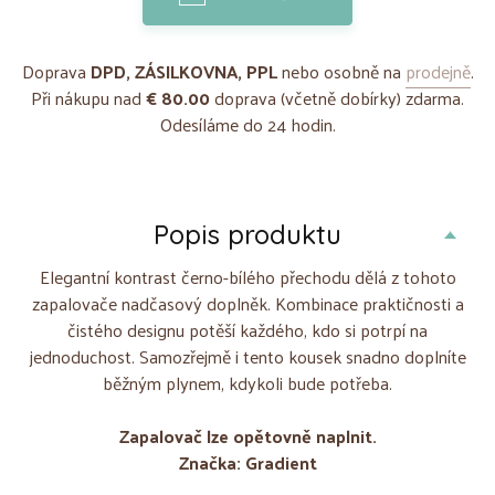
Doprava
DPD, ZÁSILKOVNA, PPL
nebo osobně na
prodejně
.
Při nákupu nad
€ 80.00
doprava (včetně dobírky) zdarma.
Odesíláme do 24 hodin.
Popis produktu
Elegantní kontrast černo-bílého přechodu dělá z tohoto
zapalovače nadčasový doplněk. Kombinace praktičnosti a
čistého designu potěší každého, kdo si potrpí na
jednoduchost. Samozřejmě i tento kousek snadno doplníte
běžným plynem, kdykoli bude potřeba.
Zapalovač lze opětovně naplnit.
Značka: Gradient