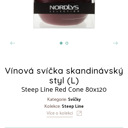
Vínová svíčka skandinávský
styl (L)
Steep Line Red Cone 80x120
Kategorie:
Svíčky
Kolekce:
Steep Line
Více o kolekci