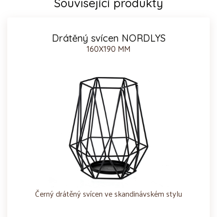
Související produkty
Drátěný svícen NORDLYS
160X190 MM
Černý drátěný svícen ve skandinávském stylu