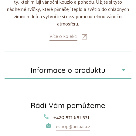
ty, kteří milují vánoční kouzlo a pohodu. Užijte si tyto
nádherné svíčky, které přinášejí teplo a světlo do chladných
zimních dnů a vytvořte si nezapomenutelnou vánoční
atmosféru.
Více o kolekci
Informace o produktu
Rádi Vám pomůžeme
+420 571 651 531
eshop@unipar.cz