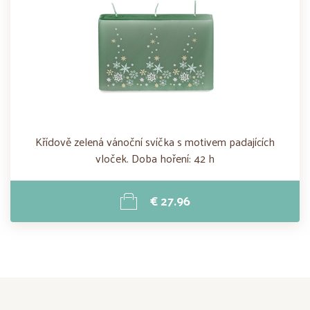
Křídově zelená vánoční svíčka s motivem padajících
vloček. Doba hoření: 42 h
€ 27.96