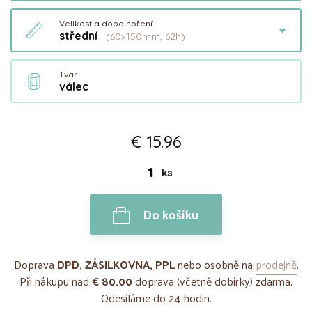
Velikost a doba hoření
střední
(60x150mm, 62h)
Tvar
válec
€ 15.96
ks
Do košíku
Doprava
DPD, ZÁSILKOVNA, PPL
nebo osobně na
prodejně
.
Při nákupu nad
€ 80.00
doprava (včetně dobírky) zdarma.
Odesíláme do 24 hodin.