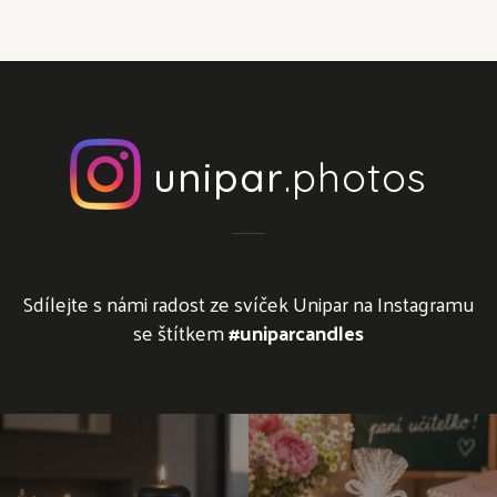
unipar
.photos
Sdílejte s námi radost ze svíček Unipar na Instagramu
se štítkem
#uniparcandles