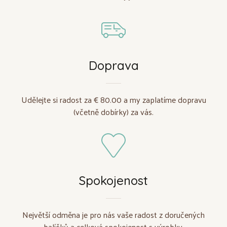
Doprava
Udělejte si radost za € 80.00 a my zaplatíme dopravu
(včetně dobírky) za vás.
Spokojenost
Největší odměna je pro nás vaše radost z doručených
balíčků a celková spokojenost s výrobky.