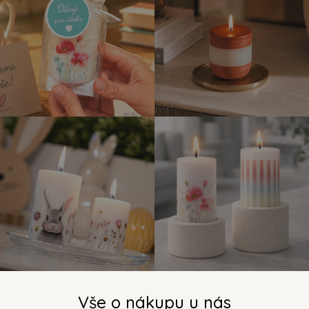
Vše o nákupu u nás