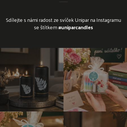
Sdílejte s námi radost ze svíček Unipar na Instagramu
se štítkem
#uniparcandles