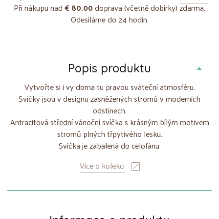
Při nákupu nad
€ 80.00
doprava (včetně dobírky) zdarma.
Odesíláme do 24 hodin.
Popis produktu
Vytvořte si i vy doma tu pravou sváteční atmosféru.
Svíčky jsou v designu zasněžených stromů v moderních
odstínech.
Antracitová střední vánoční svíčka s krásným bílým motivem
stromů plných třpytivého lesku.
Svíčka je zabalená do celofánu.
Více o kolekci