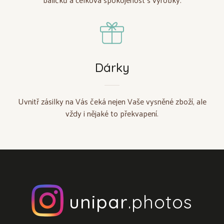
Dárky
Uvnitř zásilky na Vás čeká nejen Vaše vysněné zboží, ale
vždy i nějaké to překvapení.
unipar
.photos