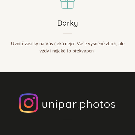
Dárky
Uvnitř zásilky na Vás čeká nejen Vaše vysněné zboží, ale
vždy i nějaké to překvapení.
unipar
.photos