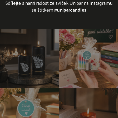
Sdílejte s námi radost ze svíček Unipar na Instagramu
se štítkem
#uniparcandles