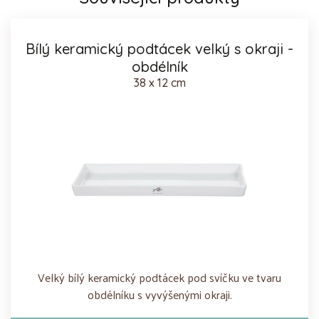
Bílý keramický podtácek velký s okraji -
obdélník
38 x 12 cm
Velký bílý keramický podtácek pod svíčku ve tvaru
obdélníku s vyvýšenými okraji.