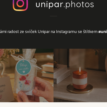
unipar
.photos
námi radost ze svíček Unipar na Instagramu se štítkem
#uni