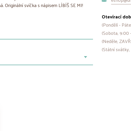
á. Originální svíčka s nápisem LÍBÍŠ SE MI!
Otevírací dob
(Pondělí - Páte
(Sobota, 9:00 
(Neděle, ZAVŘ
(Státní svátky,