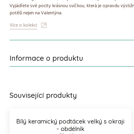
Vyjádřete své pocity krásnou svíčkou, která je opravdu výstižn
potěší nejen na Valentýna.
Více o kolekci
Informace o produktu
Související produkty
Bílý keramický podtácek velký s okraji
- obdélník