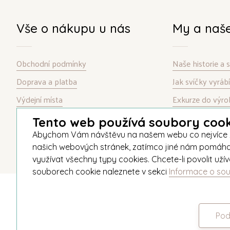
Vše o nákupu u nás
My a naš
Obchodní podmínky
Naše historie a
Doprava a platba
Jak svíčky vyrá
Výdejní místa
Exkurze do výro
Garance spokojenosti
Kontakt
Tento web používá soubory cook
Informace o souborech cookie
Abychom Vám návštěvu na našem webu co nejvíce zpří
našich webových stránek, zatímco jiné nám pomáhají v
využívat všechny typy cookies. Chcete-li povolit už
souborech cookie naleznete v sekci
Informace o so
© 2026 Unipar
Pod