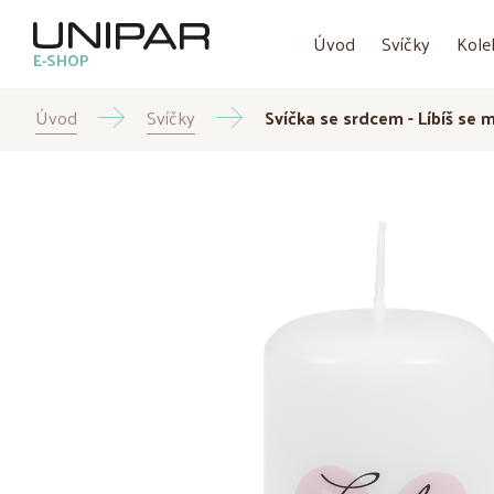
Úvod
Svíčky
Kole
E-SHOP
Úvod
Svíčky
Svíčka se srdcem - Líbíš se m