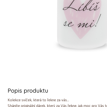
Popis produktu
Kolekce svíček, která to řekne za vás...
Sháníte originální dárek, který za Vás řekne, jak moc pro Vá