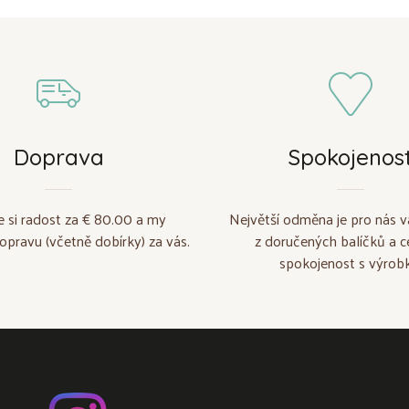
Doprava
Spokojenos
e si radost za € 80.00 a my
Největší odměna je pro nás v
opravu (včetně dobírky) za vás.
z doručených balíčků a c
spokojenost s výrobk