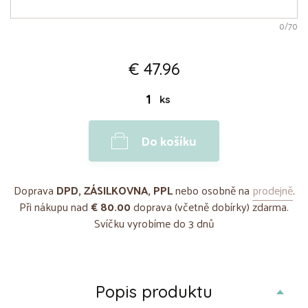
0
/70
€ 47.96
ks
Do košíku
Doprava
DPD, ZÁSILKOVNA, PPL
nebo osobně na
prodejně
.
Při nákupu nad
€ 80.00
doprava (včetně dobírky) zdarma.
Svíčku vyrobíme do 3 dnů
Popis produktu