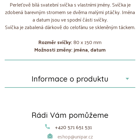
Perleťově bílá svatební svíčka s vlastními jmény. Svíčka je
zdobená barevným stromem se dvěma malými ptáčky. Jména
a datum jsou ve spodní části svíčky.
Svíčka je zabalená dárkově do celofánu se skleněným táckem.
Rozměr svíčky:
80 x 150 mm
Možnosti změny: jména, datum
Informace o produktu
Rádi Vám pomůžeme
+420 571 651 531
eshop@unipar.cz