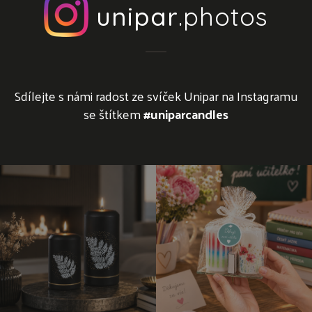
unipar
.photos
Sdílejte s námi radost ze svíček Unipar na Instagramu
se štítkem
#uniparcandles