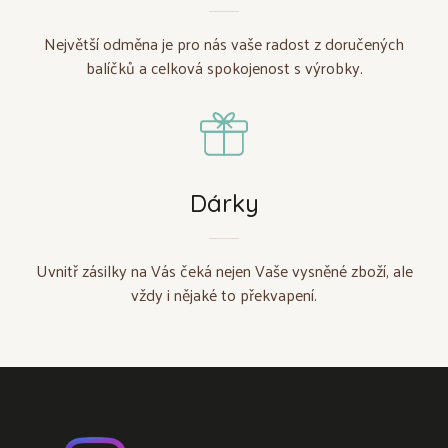
Největší odměna je pro nás vaše radost z doručených
balíčků a celková spokojenost s výrobky.
Dárky
Uvnitř zásilky na Vás čeká nejen Vaše vysněné zboží, ale
vždy i nějaké to překvapení.