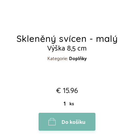
Skleněný svícen - malý
Výška 8,5 cm
Kategorie:
Doplňky
€ 15.96
ks
Do košíku