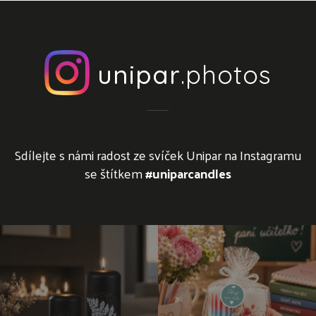
unipar
.photos
Sdílejte s námi radost ze svíček Unipar na Instagramu
se štítkem
#uniparcandles