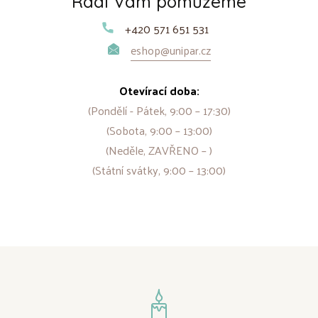
Rádi Vám pomůžeme
+420 571 651 531
eshop@unipar.cz
Otevírací doba:
(Pondělí - Pátek, 9:00 – 17:30)
(Sobota, 9:00 – 13:00)
(Neděle, ZAVŘENO – )
(Státní svátky, 9:00 – 13:00)