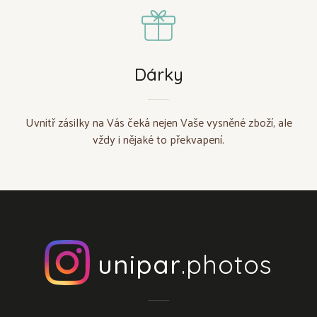
Dárky
Uvnitř zásilky na Vás čeká nejen Vaše vysněné zboží, ale
vždy i nějaké to překvapení.
unipar
.photos