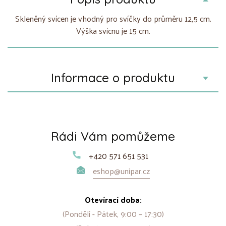
Skleněný svícen je vhodný pro svíčky do průměru 12,5 cm.
Výška svícnu je 15 cm.
Informace o produktu
Rádi Vám pomůžeme
+420 571 651 531
eshop@unipar.cz
Otevírací doba:
(Pondělí - Pátek, 9:00 – 17:30)