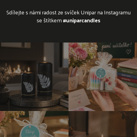
Sdílejte s námi radost ze svíček Unipar na Instagramu
se štítkem
#uniparcandles