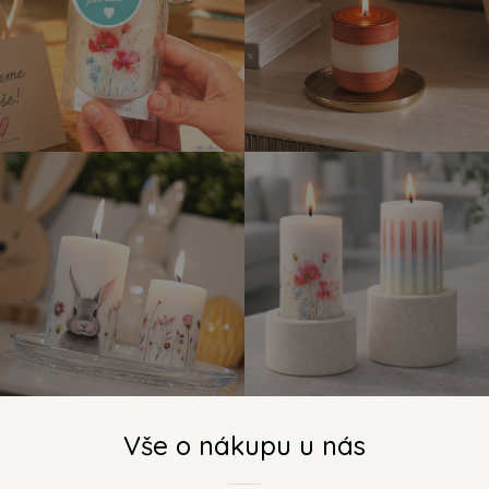
Vše o nákupu u nás