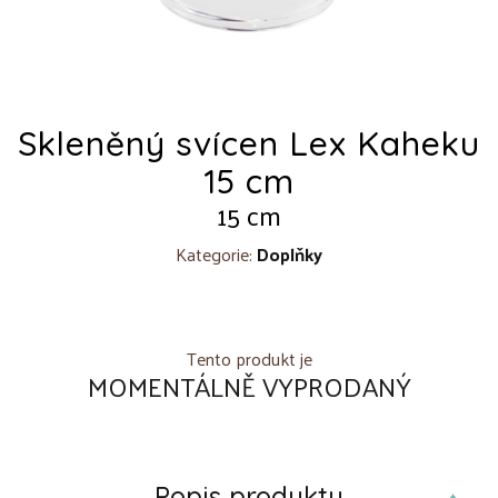
Skleněný svícen Lex Kaheku
15 cm
15 cm
Kategorie:
Doplňky
Tento produkt je
MOMENTÁLNĚ VYPRODANÝ
Popis produktu