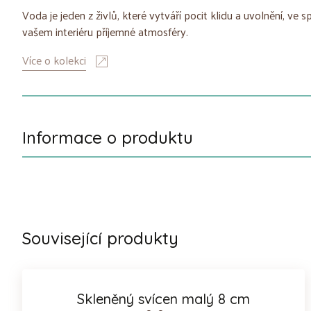
Voda je jeden z živlů, které vytváří pocit klidu a uvolnění, ve s
vašem interiéru příjemné atmosféry.
Více o kolekci
Informace o produktu
Související produkty
Skleněný svícen malý 8 cm