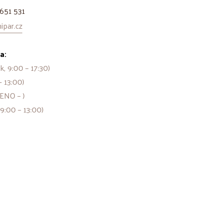
651 531
par.cz
a:
k, 9:00 – 17:30)
– 13:00)
ENO – )
 9:00 – 13:00)