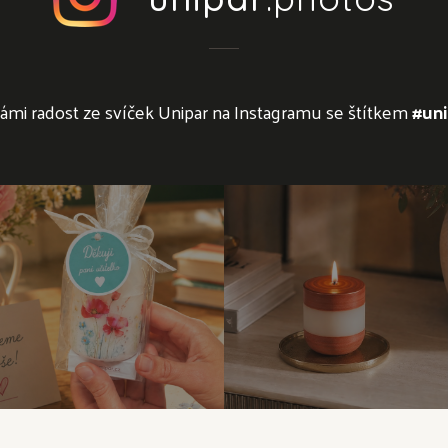
námi radost ze svíček Unipar na Instagramu se štítkem
#uni