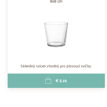
8x8 cm
Skleněný svícen vhodný pro plovoucí svíčky.
€ 5.16