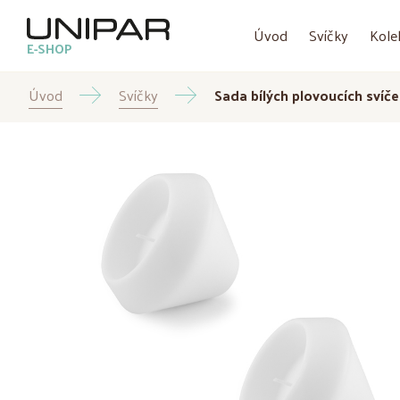
Úvod
Svíčky
Kole
E-SHOP
Úvod
Svíčky
Sada bílých plovoucích svíč