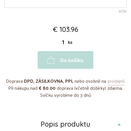
0
/70
€ 103.96
ks
Do košíku
Doprava
DPD, ZÁSILKOVNA, PPL
nebo osobně na
prodejně
.
Při nákupu nad
€ 80.00
doprava (včetně dobírky) zdarma.
Svíčku vyrobíme do 3 dnů
Popis produktu