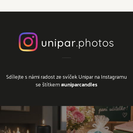
unipar
.photos
Sdílejte s námi radost ze svíček Unipar na Instagramu
se štítkem
#uniparcandles