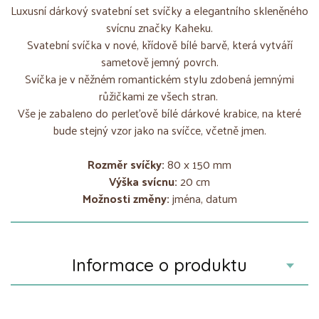
Luxusní dárkový svatební set svíčky a elegantního skleněného
svícnu značky Kaheku.
Svatební svíčka v nové, křídově bílé barvě, která vytváří
sametově jemný povrch.
Svíčka je v něžném romantickém stylu zdobená jemnými
růžičkami ze všech stran.
Vše je zabaleno do perleťově bílé dárkové krabice, na které
bude stejný vzor jako na svíčce, včetně jmen.
Rozměr svíčky:
80 x 150 mm
Výška svícnu:
20 cm
Možnosti změny:
jména, datum
Informace o produktu