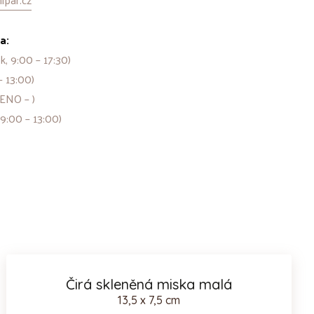
a:
k, 9:00 – 17:30)
– 13:00)
ENO – )
 9:00 – 13:00)
Čirá skleněná miska malá
13,5 x 7,5 cm