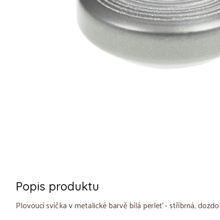
Popis produktu
Plovoucí svíčka v metalické barvě bílá perleť - stříbrná, dozd