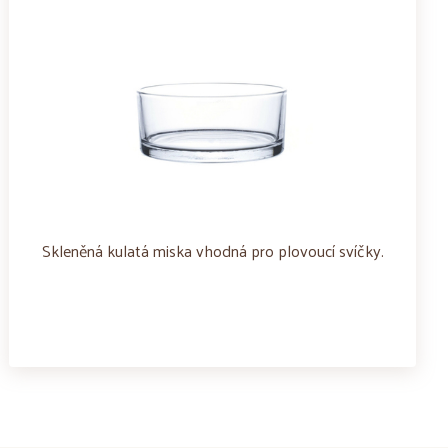
Skleněná kulatá miska vhodná pro plovoucí svíčky.