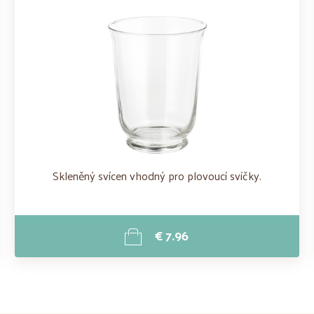
Skleněný svícen vhodný pro plovoucí svíčky.
€ 7.96