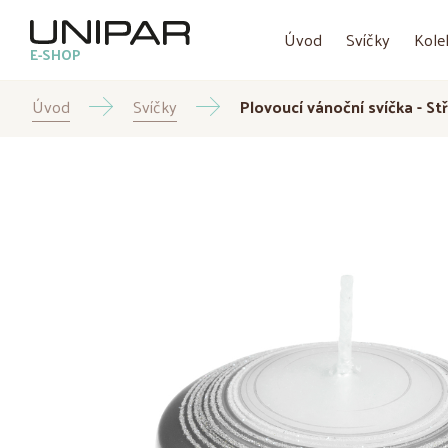
Úvod
Svíčky
Kole
E-SHOP
Úvod
Svíčky
Plovoucí vánoční svíčka - St