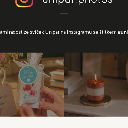
námi radost ze svíček Unipar na Instagramu se štítkem
#uni