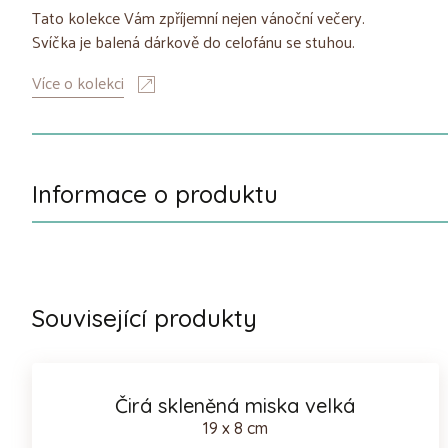
Tato kolekce Vám zpříjemní nejen vánoční večery.
Svíčka je balená dárkově do celofánu se stuhou.
Více o kolekci
Informace o produktu
Související produkty
Čirá skleněná miska velká
19 x 8 cm