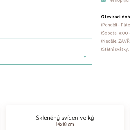
Otevírací dob
(Pondělí - Páte
(Sobota, 9:00 
(Neděle, ZAVŘ
(Státní svátky,
Skleněný svícen velký
14x18 cm