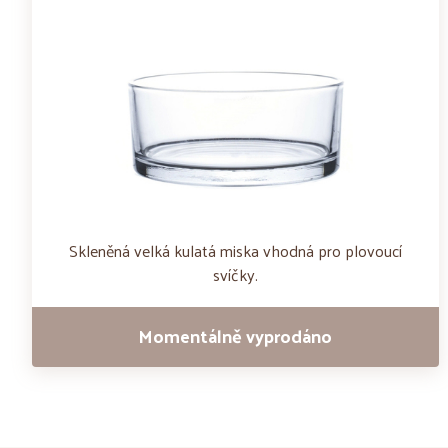
Skleněná velká kulatá miska vhodná pro plovoucí
svíčky.
Momentálně vyprodáno