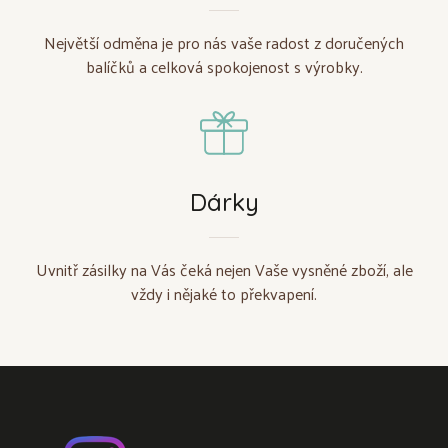
Největší odměna je pro nás vaše radost z doručených
balíčků a celková spokojenost s výrobky.
Dárky
Uvnitř zásilky na Vás čeká nejen Vaše vysněné zboží, ale
vždy i nějaké to překvapení.