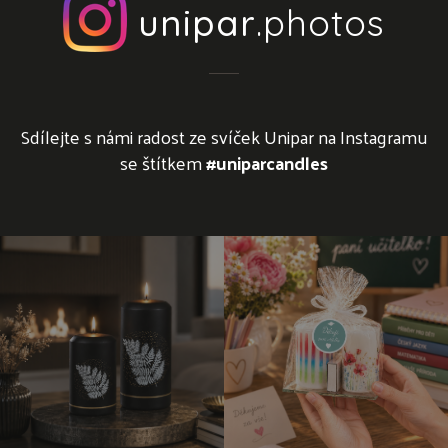
unipar
.photos
Sdílejte s námi radost ze svíček Unipar na Instagramu
se štítkem
#uniparcandles