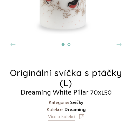
Originální svíčka s ptáčky
(L)
Dreaming White Pillar 70x150
Kategorie:
Svíčky
Kolekce:
Dreaming
Více o kolekci