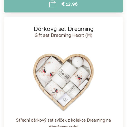
€ 13.96
Dárkový set Dreaming
Gift set Dreaming Heart (M)
Střední dárkový set svíček z kolekce Dreaming na
dřevěném srdci.