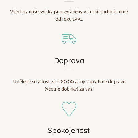
Všechny naše svíčky jsou vyráběny v české rodinné firmě
od roku 1991.
Doprava
Udělejte si radost za € 80.00 a my zaplatíme dopravu
(včetně dobírky) za vás.
Spokojenost