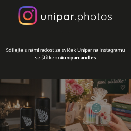
unipar
.photos
Sdílejte s námi radost ze svíček Unipar na Instagramu
se štítkem
#uniparcandles