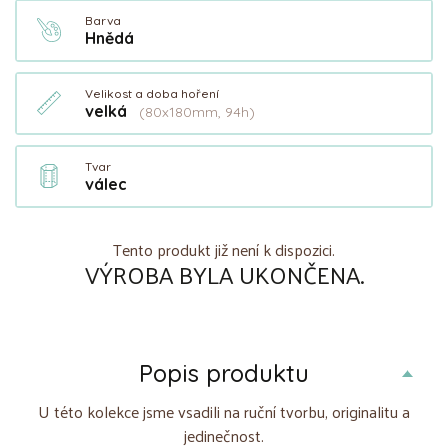
Barva
Hnědá
Velikost a doba hoření
velká
(80x180mm, 94h)
Tvar
válec
Tento produkt již není k dispozici.
VÝROBA BYLA UKONČENA.
Popis produktu
U této kolekce jsme vsadili na ruční tvorbu, originalitu a
jedinečnost.