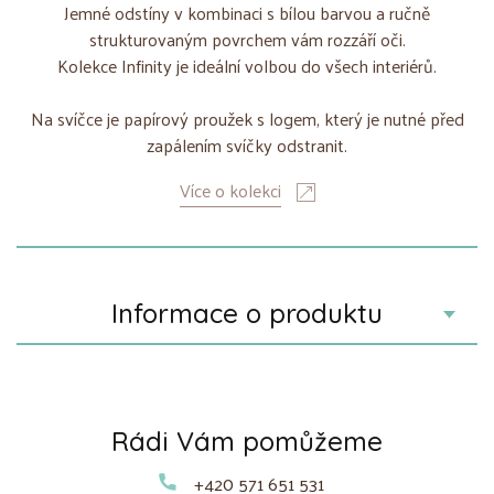
Jemné odstíny v kombinaci s bílou barvou a ručně
strukturovaným povrchem vám rozzáří oči.
Kolekce Infinity je ideální volbou do všech interiérů.
Na svíčce je papírový proužek s logem, který je nutné před
zapálením svíčky odstranit.
Více o kolekci
Informace o produktu
Rádi Vám pomůžeme
+420 571 651 531