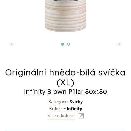
Originální hnědo-bílá svíčka
(XL)
Infinity Brown Pillar 80x180
Kategorie:
Svíčky
Kolekce:
Infinity
Více o kolekci