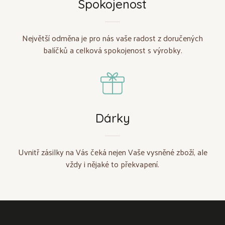
Spokojenost
Největší odměna je pro nás vaše radost z doručených
balíčků a celková spokojenost s výrobky.
Dárky
Uvnitř zásilky na Vás čeká nejen Vaše vysněné zboží, ale
vždy i nějaké to překvapení.