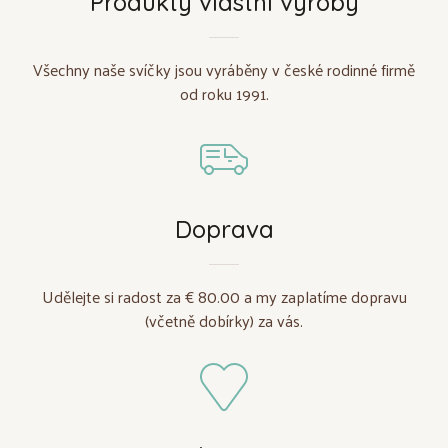
Produkty vlastní výroby
Všechny naše svíčky jsou vyráběny v české rodinné firmě
od roku 1991.
Doprava
Udělejte si radost za € 80.00 a my zaplatíme dopravu
(včetně dobírky) za vás.