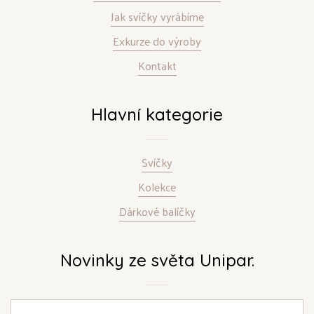
Jak svíčky vyrábíme
Exkurze do výroby
Kontakt
Hlavní kategorie
Svíčky
Kolekce
Dárkové balíčky
Novinky ze světa Unipar.