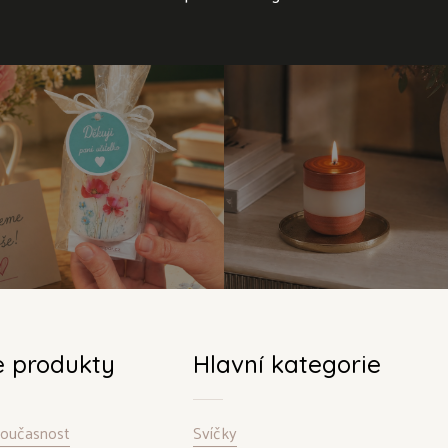
e produkty
Hlavní kategorie
 současnost
Svíčky