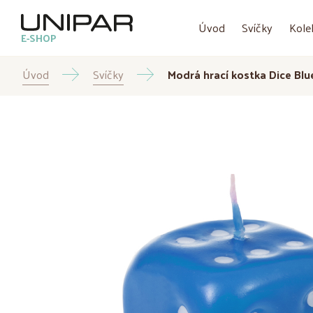
Úvod
Svíčky
Kole
E-SHOP
Úvod
Svíčky
Modrá hrací kostka Dice Bl