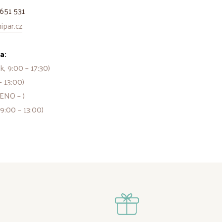
651 531
par.cz
a:
k, 9:00 – 17:30)
– 13:00)
ENO – )
 9:00 – 13:00)