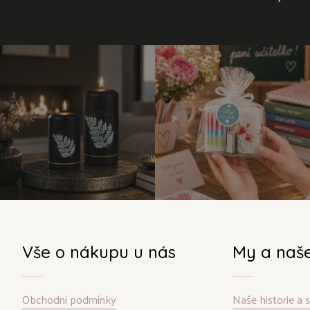
Vše o nákupu u nás
My a naš
Obchodní podmínky
Naše historie a