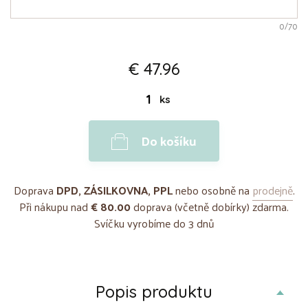
0
/70
€ 47.96
ks
Do košíku
Doprava
DPD, ZÁSILKOVNA, PPL
nebo osobně na
prodejně
.
Při nákupu nad
€ 80.00
doprava (včetně dobírky) zdarma.
Svíčku vyrobíme do 3 dnů
Popis produktu