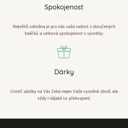
Spokojenost
Největší odměna je pro nás vaše radost z doručených
balíčků a celková spokojenost s výrobky.
Dárky
Uvnitř zásilky na Vás čeká nejen Vaše vysněné zboží, ale
vždy i nějaké to překvapení.