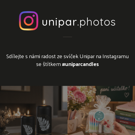
unipar
.photos
Sdílejte s námi radost ze svíček Unipar na Instagramu
se štítkem
#uniparcandles