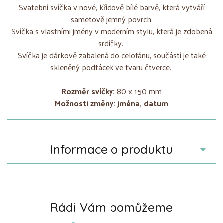
Svatební svíčka v nové, křídově bílé barvě, která vytváří
sametově jemný povrch.
Svíčka s vlastními jmény v moderním stylu, která je zdobená
srdíčky.
Svíčka je dárkově zabalená do celofánu, součástí je také
skleněný podtácek ve tvaru čtverce.
Rozměr svíčky:
80 x 150 mm
Možnosti změny: jména, datum
Informace o produktu
Rádi Vám pomůžeme