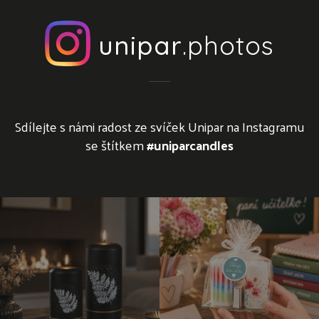
unipar
.photos
Sdílejte s námi radost ze svíček Unipar na Instagramu
se štítkem
#uniparcandles