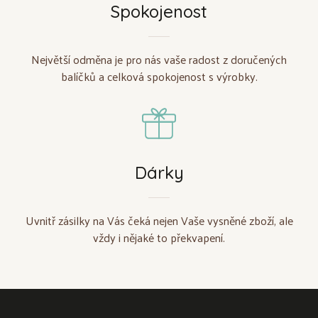
Spokojenost
Největší odměna je pro nás vaše radost z doručených
balíčků a celková spokojenost s výrobky.
Dárky
Uvnitř zásilky na Vás čeká nejen Vaše vysněné zboží, ale
vždy i nějaké to překvapení.