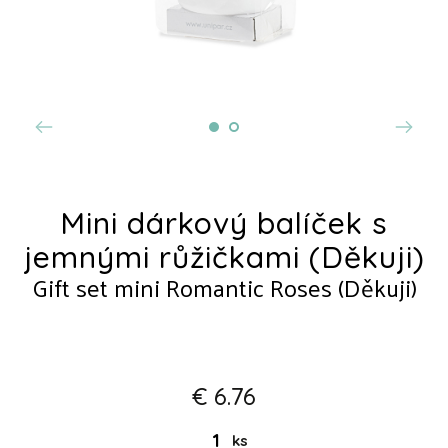
Mini dárkový balíček s
jemnými růžičkami (Děkuji)
Gift set mini Romantic Roses (Děkuji)
€ 6.76
ks