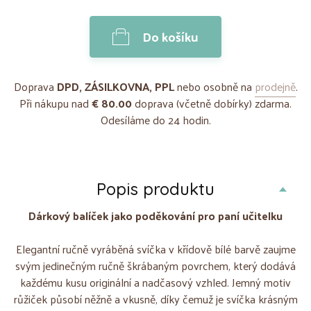
Do košíku
Doprava
DPD, ZÁSILKOVNA, PPL
nebo osobně na
prodejně
.
Při nákupu nad
€ 80.00
doprava (včetně dobírky) zdarma.
Odesíláme do 24 hodin.
Popis produktu
Dárkový balíček jako poděkování pro paní učitelku
Elegantní ručně vyráběná svíčka v křídově bílé barvě zaujme
svým jedinečným ručně škrábaným povrchem, který dodává
každému kusu originální a nadčasový vzhled. Jemný motiv
růžiček působí něžně a vkusně, díky čemuž je svíčka krásným