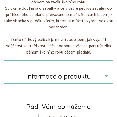
dárkem na závěr školního roku.
Svíčka je doplněna o zápalky a celý set je pečlivě zabalen do
průhledného celofánu, převázaného mašlí. Součástí balení je
také visačka s poděkováním, kterou si můžete vybrat ve dvou
variantách.
Tento dárkový balíček je milým způsobem, jak vyjádřit
vděčnost za trpělivost, péči, podporu a vše, co paní učitelka
během školního roku dětem předala.
Informace o produktu
Rádi Vám pomůžeme
+420 571 651 531