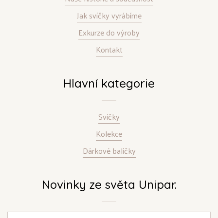
Jak svíčky vyrábíme
Exkurze do výroby
Kontakt
Hlavní kategorie
Svíčky
Kolekce
Dárkové balíčky
Novinky ze světa Unipar.