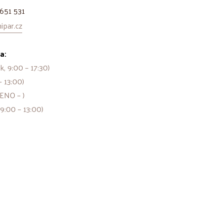
651 531
par.cz
a:
k, 9:00 – 17:30)
– 13:00)
ENO – )
 9:00 – 13:00)