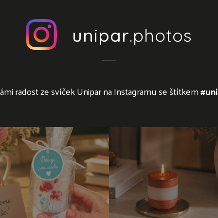
unipar
.photos
námi radost ze svíček Unipar na Instagramu se štítkem
#uni