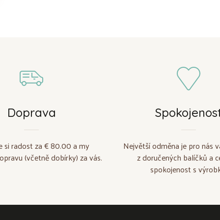
Doprava
Spokojenos
e si radost za € 80.00 a my
Největší odměna je pro nás v
opravu (včetně dobírky) za vás.
z doručených balíčků a c
spokojenost s výrobk