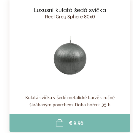
Luxusní kulatá šedá svíčka
Reel Grey Sphere 80x0
Kulatá svíčka v šedé metalické barvě s ručně
škrábaným povrchem. Doba hoření: 35 h
€ 9.96