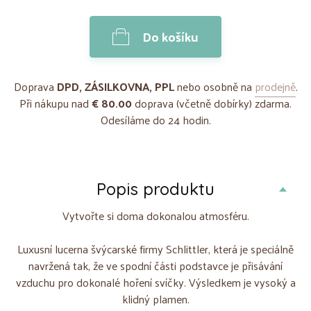
Do košíku
Doprava
DPD, ZÁSILKOVNA, PPL
nebo osobně na
prodejně
.
Při nákupu nad
€ 80.00
doprava (včetně dobírky) zdarma.
Odesíláme do 24 hodin.
Popis produktu
Vytvořte si doma dokonalou atmosféru.
Luxusní lucerna švýcarské firmy Schlittler, která je speciálně
navržená tak, že ve spodní části podstavce je přisávání
vzduchu pro dokonalé hoření svíčky. Výsledkem je vysoký a
klidný plamen.