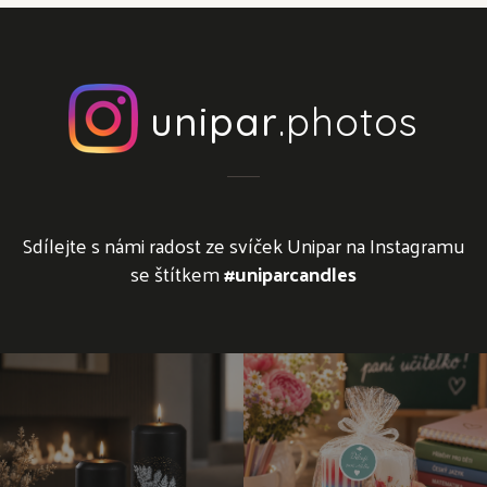
unipar
.photos
Sdílejte s námi radost ze svíček Unipar na Instagramu
se štítkem
#uniparcandles