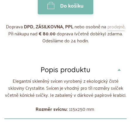
Do košíku
Doprava
DPD, ZÁSILKOVNA, PPL
nebo osobně na
prodejně
.
Při nákupu nad
€ 80.00
doprava (včetně dobírky) zdarma.
Odesíláme do 24 hodin.
Popis produktu
Elegantní skleněný svícen vyrobený z ekologický čisté
skloviny Crystalite. Svícen je vhodný pro tři rozměry svíček
včetně kónické svíčky. Je zabalený v dárkové papírové krabici.
Rozměr svícnu:
115x250 mm