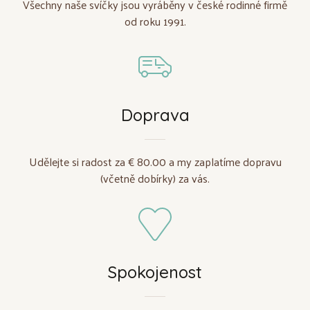
Všechny naše svíčky jsou vyráběny v české rodinné firmě
od roku 1991.
Doprava
Udělejte si radost za € 80.00 a my zaplatíme dopravu
(včetně dobírky) za vás.
Spokojenost