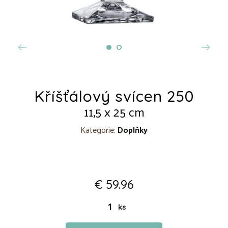
Kříšťálový svícen 250
11,5 x 25 cm
Kategorie:
Doplňky
€ 59.96
ks