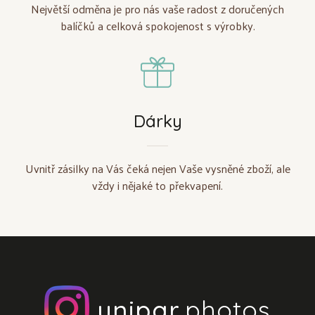
Největší odměna je pro nás vaše radost z doručených
balíčků a celková spokojenost s výrobky.
Dárky
Uvnitř zásilky na Vás čeká nejen Vaše vysněné zboží, ale
vždy i nějaké to překvapení.
unipar
.photos