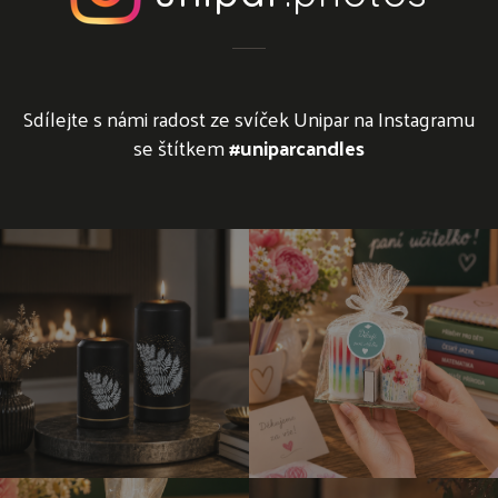
Sdílejte s námi radost ze svíček Unipar na Instagramu
se štítkem
#uniparcandles