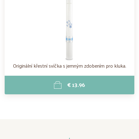
Originální křestní svíčka s jemným zdobením pro kluka.
€ 13.96