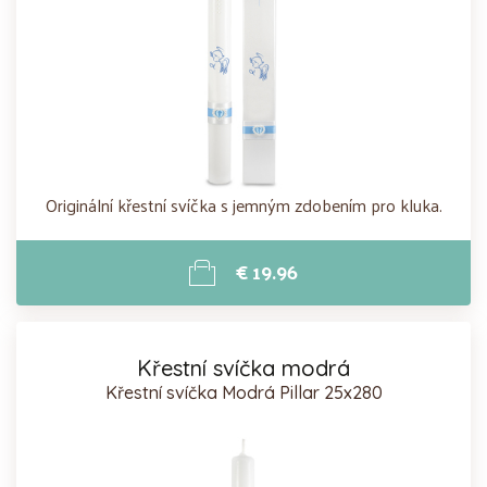
Originální křestní svíčka s jemným zdobením pro kluka.
€ 19.96
Křestní svíčka modrá
Křestní svíčka Modrá Pillar 25x280