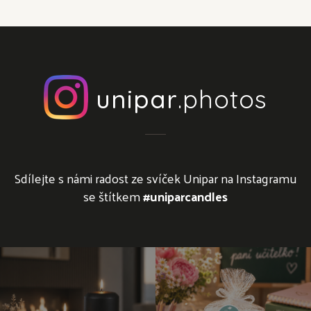
unipar
.photos
Sdílejte s námi radost ze svíček Unipar na Instagramu
se štítkem
#uniparcandles