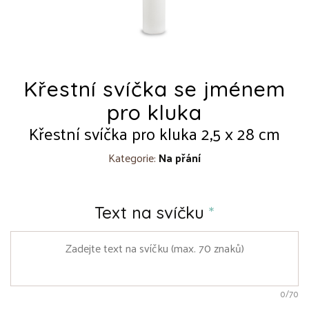
Křestní svíčka se jménem
pro kluka
Křestní svíčka pro kluka 2,5 x 28 cm
Kategorie:
Na přání
Text na svíčku
*
0
/70