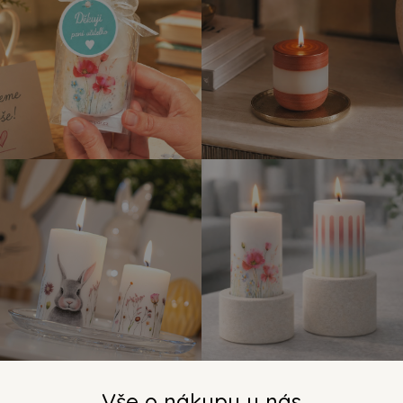
Vše o nákupu u nás