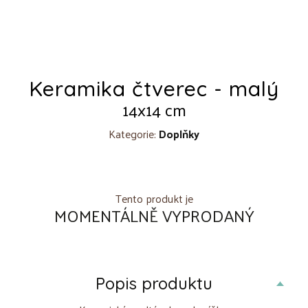
Keramika čtverec - malý
14x14 cm
Kategorie:
Doplňky
Tento produkt je
MOMENTÁLNĚ VYPRODANÝ
Popis produktu