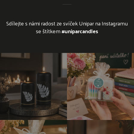
Sdílejte s námi radost ze svíček Unipar na Instagramu
se štítkem
#uniparcandles