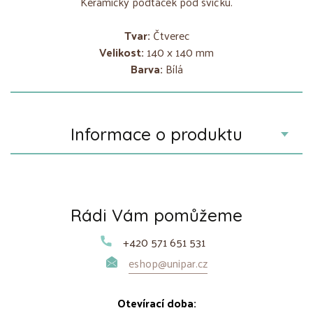
Keramický podtácek pod svíčku.
Tvar:
Čtverec
Velikost:
140 x 140 mm
Barva:
Bílá
Informace o produktu
Rádi Vám pomůžeme
+420 571 651 531
eshop@unipar.cz
Otevírací doba: