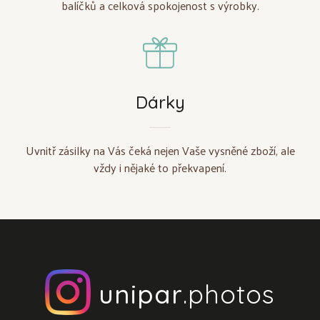
balíčků a celková spokojenost s výrobky.
Dárky
Uvnitř zásilky na Vás čeká nejen Vaše vysněné zboží, ale
vždy i nějaké to překvapení.
unipar
.photos