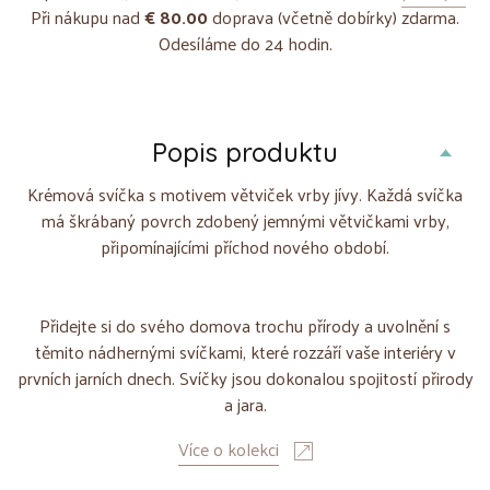
Při nákupu nad
€ 80.00
doprava (včetně dobírky) zdarma.
Odesíláme do 24 hodin.
Popis produktu
Krémová svíčka s motivem větviček vrby jívy. Každá svíčka
má škrábaný povrch zdobený jemnými větvičkami vrby,
připomínajícími příchod nového období.
Přidejte si do svého domova trochu přírody a uvolnění s
těmito nádhernými svíčkami, které rozzáří vaše interiéry v
prvních jarních dnech. Svíčky jsou dokonalou spojitostí přirody
a jara.
Více o kolekci