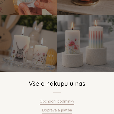
Vše o nákupu u nás
Obchodní podmínky
Doprava a platba