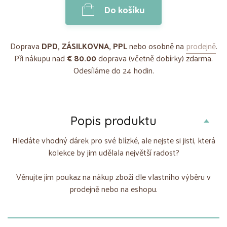
Do košíku
Doprava
DPD, ZÁSILKOVNA, PPL
nebo osobně na
prodejně
.
Při nákupu nad
€ 80.00
doprava (včetně dobírky) zdarma.
Odesíláme do 24 hodin.
Popis produktu
Hledáte vhodný dárek pro své blízké, ale nejste si jisti, která
kolekce by jim udělala největší radost?
Věnujte jim poukaz na nákup zboží dle vlastního výběru v
prodejně nebo na eshopu.