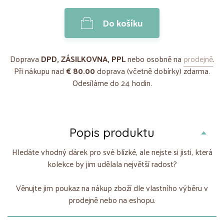
Do košíku
Doprava
DPD, ZÁSILKOVNA, PPL
nebo osobně na
prodejně
.
Při nákupu nad
€ 80.00
doprava (včetně dobírky) zdarma.
Odesíláme do 24 hodin.
Popis produktu
Hledáte vhodný dárek pro své blízké, ale nejste si jisti, která
kolekce by jim udělala největší radost?
Věnujte jim poukaz na nákup zboží dle vlastního výběru v
prodejně nebo na eshopu.