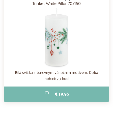
Trinket White Pillar 70x150
Bílá svíčka s barevným vánočním motivem. Doba
hoření: 73 hod
€ 19.96