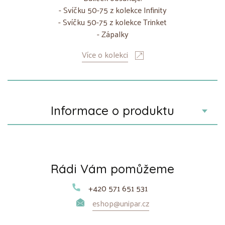
- Svíčku 50-75 z kolekce Infinity
- Svíčku 50-75 z kolekce Trinket
- Zápalky
Více o kolekci
Informace o produktu
Rádi Vám pomůžeme
+420 571 651 531
eshop@unipar.cz