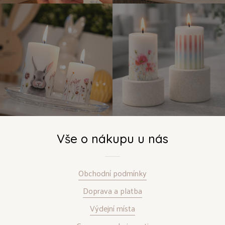
Vše o nákupu u nás
Obchodní podmínky
Doprava a platba
Výdejní místa