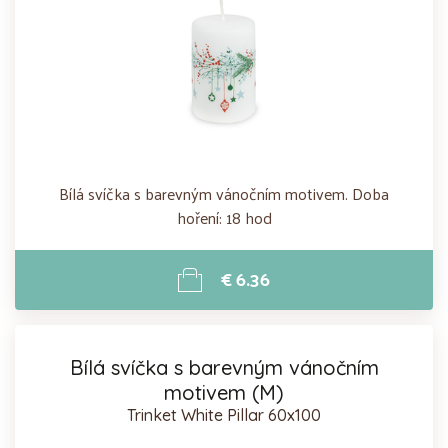
Bílá svíčka s barevným vánočním motivem. Doba
hoření: 18 hod
€ 6.36
Bílá svíčka s barevným vánočním
motivem (M)
Trinket White Pillar 60x100