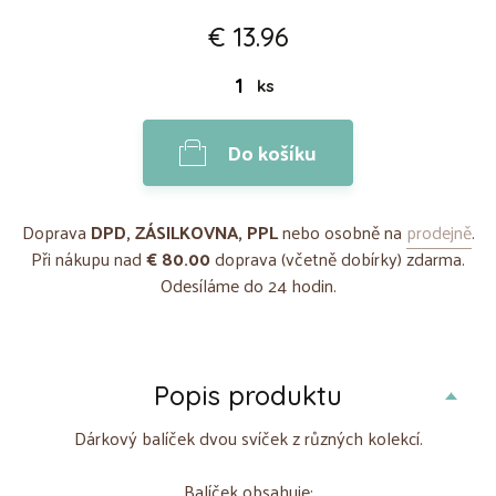
€ 13.96
ks
Do košíku
Doprava
DPD, ZÁSILKOVNA, PPL
nebo osobně na
prodejně
.
Při nákupu nad
€ 80.00
doprava (včetně dobírky) zdarma.
Odesíláme do 24 hodin.
Popis produktu
Dárkový balíček dvou svíček z různých kolekcí.
Balíček obsahuje: