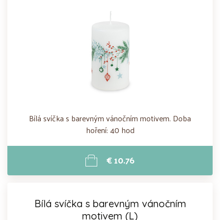
Bílá svíčka s barevným vánočním motivem. Doba
hoření: 40 hod
€ 10.76
Bílá svíčka s barevným vánočním
motivem (L)