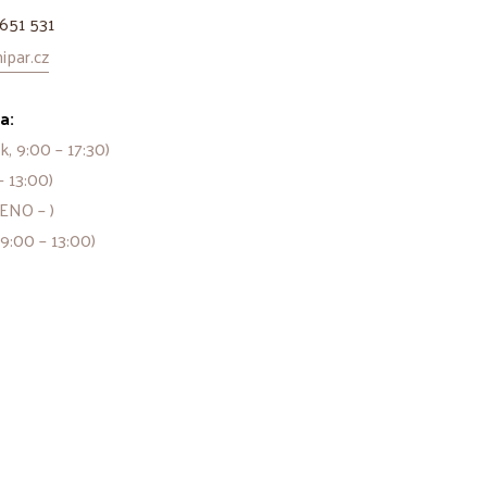
651 531
par.cz
a:
k, 9:00 – 17:30)
– 13:00)
ENO – )
 9:00 – 13:00)