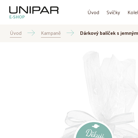
Úvod
Svíčky
Kole
E-SHOP
Úvod
Kampaně
Dárkový balíček s jemnými