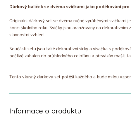
Dárkový balíček se dvěma svíčkami jako poděkování pro 
Originální dárkový set se dvěma ručně vyráběnými svíčkami j
konci školního roku. Svíčky jsou aranžovány na dekorativním z
slavnostní vzhled.
Součástí setu jsou také dekorativní sirky a visačka s poděkov
pečlivě zabalen do průhledného celofánu a převázán mašlí, ta
Tento vkusný dárkový set potěší každého a bude milou vzpom
Informace o produktu