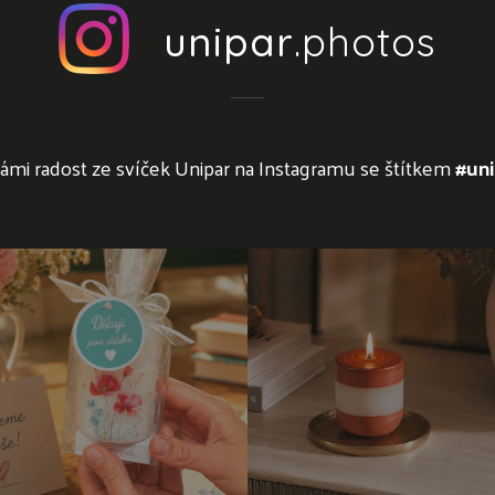
unipar
.photos
námi radost ze svíček Unipar na Instagramu se štítkem
#uni