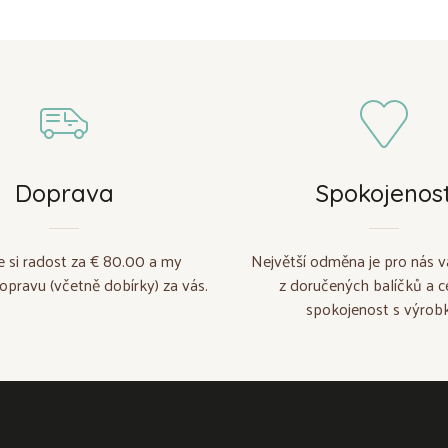
Doprava
Spokojenos
e si radost za € 80.00 a my
Největší odměna je pro nás v
opravu (včetně dobírky) za vás.
z doručených balíčků a c
spokojenost s výrobk