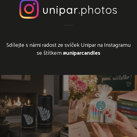
unipar
.photos
Sdílejte s námi radost ze svíček Unipar na Instagramu
se štítkem
#uniparcandles