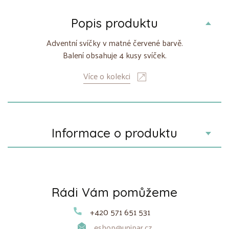
Popis produktu
Adventní svíčky v matné červené barvě.
Balení obsahuje 4 kusy svíček.
Více o kolekci
Informace o produktu
Rádi Vám pomůžeme
+420 571 651 531
eshop@unipar.cz