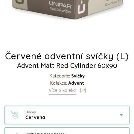
Červené adventní svíčky (L)
Advent Matt Red Cylinder 60x90
Kategorie:
Svíčky
Kolekce:
Advent
Více o kolekci
Barva
Červená
Velikost a doba hoření