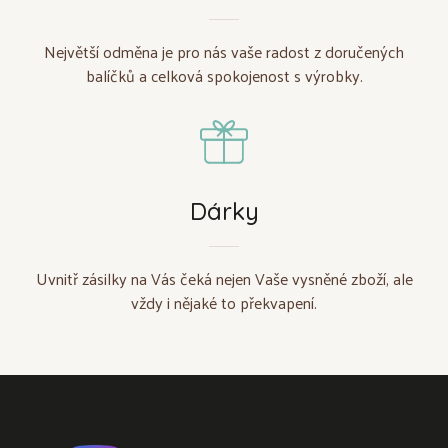
Největší odměna je pro nás vaše radost z doručených
balíčků a celková spokojenost s výrobky.
Dárky
Uvnitř zásilky na Vás čeká nejen Vaše vysněné zboží, ale
vždy i nějaké to překvapení.