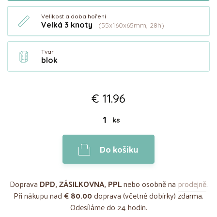
Velikost a doba hoření
Velká 3 knoty
(55x160x65mm, 28h)
Tvar
blok
€ 11.96
ks
Do košíku
Doprava
DPD, ZÁSILKOVNA, PPL
nebo osobně na
prodejně
.
Při nákupu nad
€ 80.00
doprava (včetně dobírky) zdarma.
Odesíláme do 24 hodin.