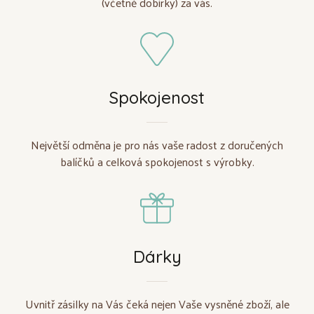
(včetně dobírky) za vás.
Spokojenost
Největší odměna je pro nás vaše radost z doručených
balíčků a celková spokojenost s výrobky.
Dárky
Uvnitř zásilky na Vás čeká nejen Vaše vysněné zboží, ale